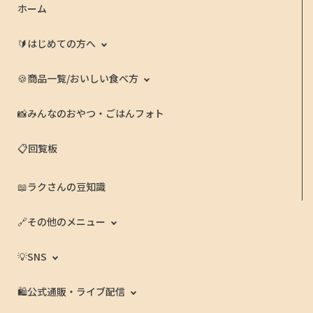
ホーム
🔰はじめての方へ
🍪商品一覧/おいしい食べ方
📸みんなのおやつ・ごはんフォト
📋回覧板
📖ラクさんの豆知識
🔗その他のメニュー
💡SNS
🛍️公式通販・ライブ配信