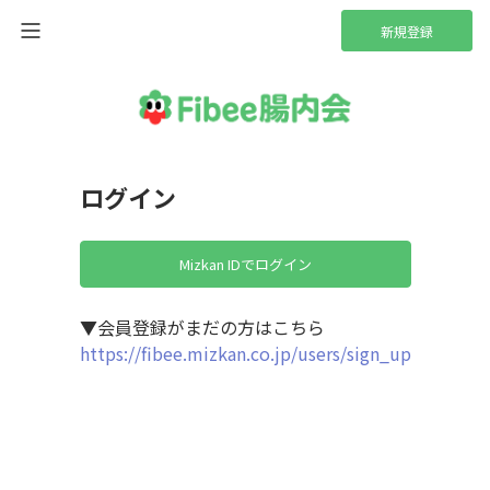
新規登録
ログイン
Mizkan IDでログイン
▼会員登録がまだの方はこちら
https://fibee.mizkan.co.jp/users/sign_up