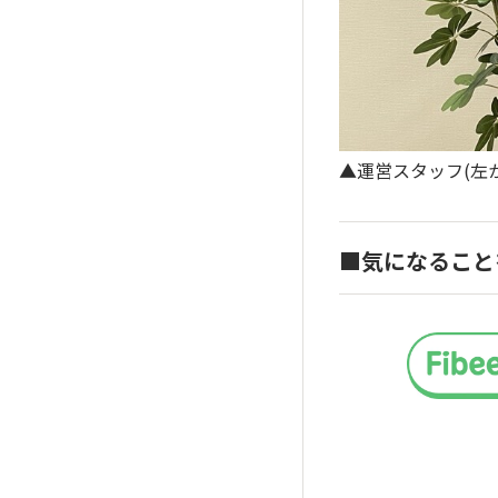
▲運営スタッフ(左
■気になること