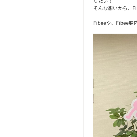
りたい！
そんな想いから、F
Fibeeや、Fib