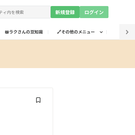
新規登録
ログイン
📖ラクさんの豆知識
🔗その他のメニュー
💡SN