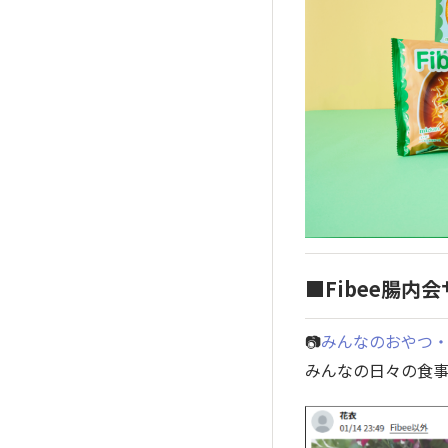
■Fibee腸内
📷
みんなのおやつ
みんなの日々の食事