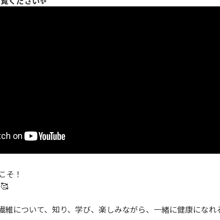
覧ください✨
こそ！
🥰
食物繊維について、知り、学び、楽しみながら、一緒に健康になれ