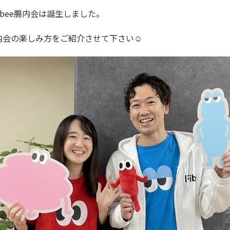
ibee腸内会は誕生しました。
ee腸内会の楽しみ方をご紹介させて下さい☺️