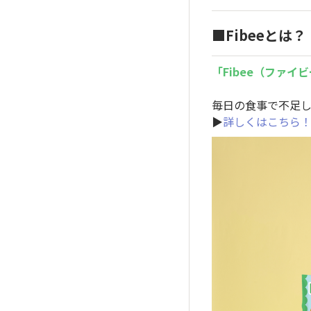
■Fibeeとは？
「Fibee（ファイ
毎日の食事で不足
▶
詳しくはこちら