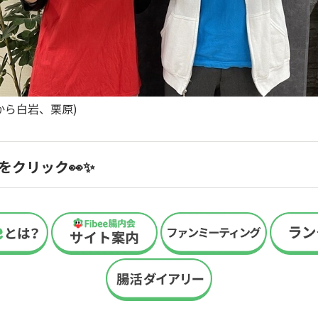
から白岩、栗原)
をクリック👀✨