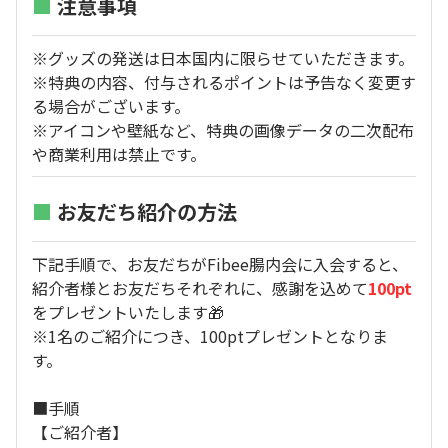
■
注意事項
※グッズの発送は日本国内に限らせていただきます。
※特典の内容、付与されるポイントは予告なく変更す
る場合がございます。
※アイコンや壁紙など、特典の画像データの二次配布
や商業利用は禁止です。
■
お友だち紹介の方法
下記手順で、お友だちがFibee腸内会に入会すると、
紹介者様とお友だちそれぞれに、感謝を込めて
100pt
をプレゼントいたします🎁
※1名のご紹介につき、100ptプレゼントとなりま
す。
■手順
【ご紹介者】