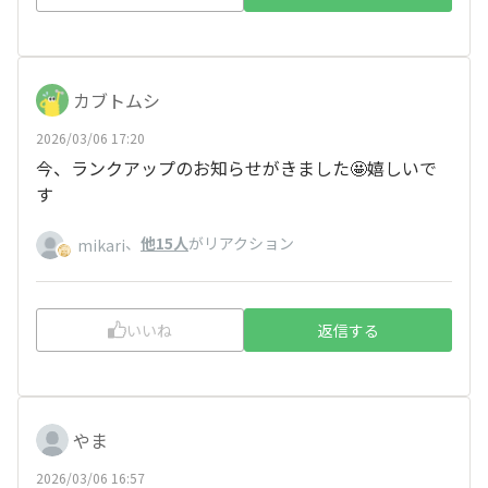
カブトムシ
2026/03/06 17:20
今、ランクアップのお知らせがきました🤩嬉しいで
す
、
他15人
がリアクション
mikari
いいね
返信する
やま
2026/03/06 16:57