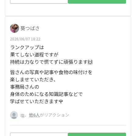
葵つばさ
2026/06/07 18:22
ランクアップは
果てしない道程ですが
持続は力なりで慌てずに頑張ります🙌
皆さんの写真や記事や食物の味付けを
楽しませていただき、
事務局さんの
身体のためになる知識記事などで
学ばせていただきます🌹
、
他6人
がリアクション
塩