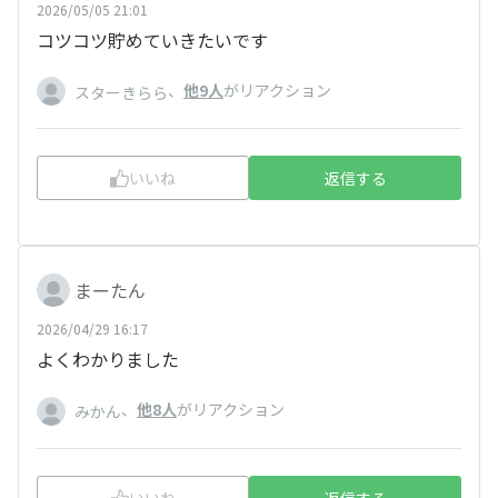
2026/05/05 21:01
コツコツ貯めていきたいです
、
他9人
がリアクション
スターきらら
いいね
返信する
まーたん
2026/04/29 16:17
よくわかりました
、
他8人
がリアクション
みかん