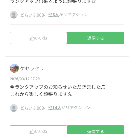
ランクアップ出来るように頑張ります☆
、
他8人
がリアクション
どらいぶ008
いいね
返信する
ケセラセラ
2026/03/12 07:29
今ランクアップのお知らせいただきました♫
これから楽しく頑張ります💪
、
他14人
がリアクション
どらいぶ008
いいね
返信する