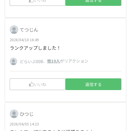
いいね
返信する
てつじん
2026/04/10 16:49
ランクアップしました！
、
他10人
がリアクション
どらいぶ008
いいね
返信する
ひつじ
2026/04/05 14:23