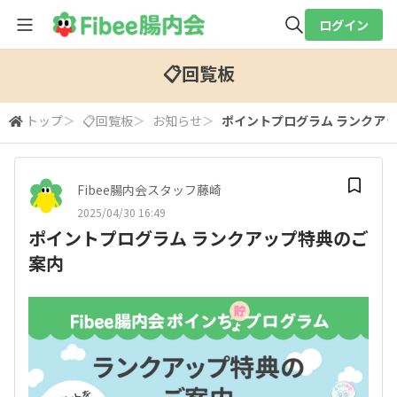
ログイン
全体検索
📋回覧板
トップ
＞
📋回覧板
＞
お知らせ
＞
ポイントプログラム ランクア
検索
Fibee腸内会スタッフ藤崎
2025/04/30 16:49
ポイントプログラム ランクアップ特典のご
案内