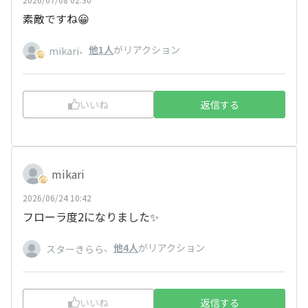
素敵ですね😀
、
他1人
がリアクション
mikari
いいね
返信する
mikari
2026/06/24 10:42
フローラ度2になりました✨
、
他4人
がリアクション
スターきらら
いいね
返信する