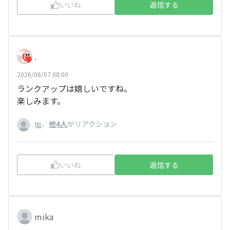
いいね
返信する
.
2026/06/07 08:00
ランクアップは嬉しいですね。
楽しみます。
、
他4人
がリアクション
塩
いいね
返信する
mika