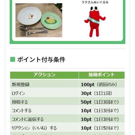
■
ポイント付与条件