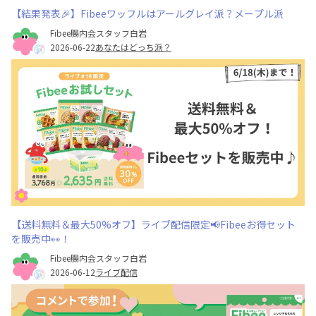
【結果発表🎉】Fibeeワッフルはアールグレイ派？メープル派
Fibee腸内会スタッフ白岩
2026-06-22
あなたはどっち派？
【送料無料＆最大50%オフ】ライブ配信限定📢Fibeeお得セット
を販売中👀！
Fibee腸内会スタッフ白岩
2026-06-12
ライブ配信