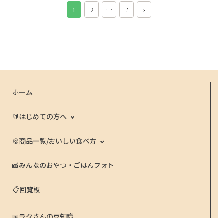
1
2
…
7
›
ホーム
🔰はじめての方へ
🍪商品一覧/おいしい食べ方
📸みんなのおやつ・ごはんフォト
📋回覧板
📖ラクさんの豆知識