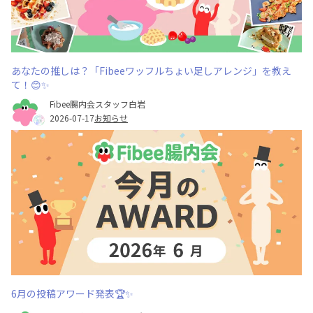
あなたの推しは？「Fibeeワッフルちょい足しアレンジ」を教え
て！😊✨
Fibee腸内会スタッフ白岩
2026-07-17
お知らせ
6月の投稿アワード発表🏆✨