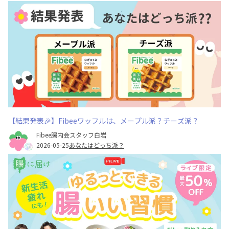
【結果発表🎉】Fibeeワッフルは、メープル派？チーズ派？
Fibee腸内会スタッフ白岩
2026-05-25
あなたはどっち派？