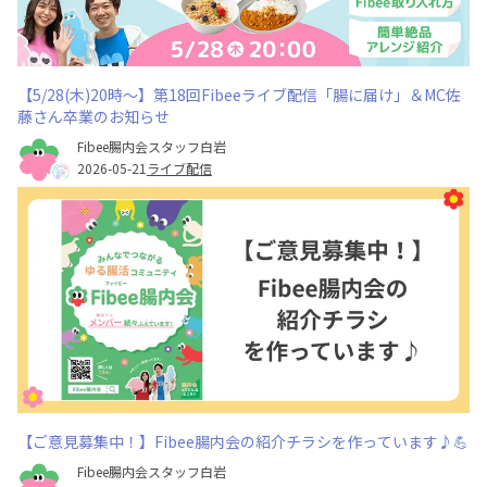
【5/28(木)20時～】第18回Fibeeライブ配信「腸に届け」＆MC佐
藤さん卒業のお知らせ
Fibee腸内会スタッフ白岩
2026-05-21
ライブ配信
【ご意見募集中！】Fibee腸内会の紹介チラシを作っています♪💪
Fibee腸内会スタッフ白岩