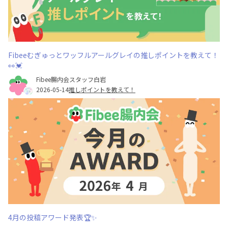
Fibeeむぎゅっとワッフルアールグレイの推しポイントを教えて！
👀💓
Fibee腸内会スタッフ白岩
2026-05-14
推しポイントを教えて！
4月の投稿アワード発表🏆✨