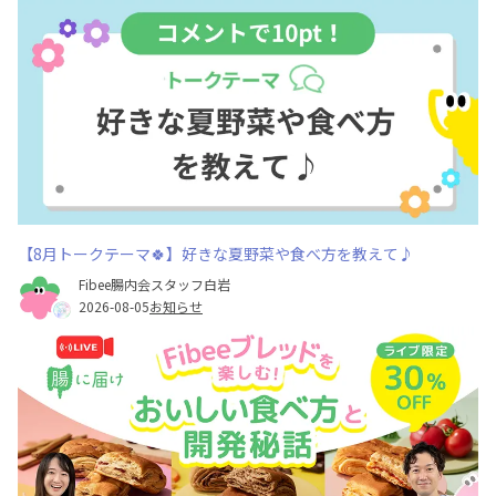
【8月トークテーマ🍀】好きな夏野菜や食べ方を教えて♪
Fibee腸内会スタッフ白岩
2026-08-05
お知らせ