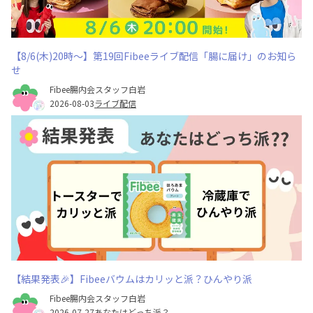
【8/6(木)20時～】第19回Fibeeライブ配信「腸に届け」のお知ら
せ
Fibee腸内会スタッフ白岩
2026-08-03
ライブ配信
【結果発表🎉】Fibeeバウムはカリッと派？ひんやり派
Fibee腸内会スタッフ白岩
2026-07-27
あなたはどっち派？