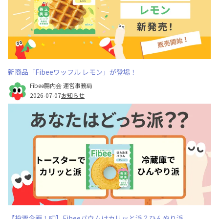
新商品「Fibeeワッフル レモン」が登場！
Fibee腸内会 運営事務局
2026-07-07
お知らせ
【投票企画！📮】Fibeeバウムはカリッと派？ひんやり派