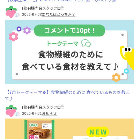
Fibee腸内会スタッフ白岩
2026-07-03
あなたはどっち派？
【7月トークテーマ🍀】食物繊維のために 食べているものを教え
て♪
Fibee腸内会スタッフ白岩
2026-07-01
お知らせ