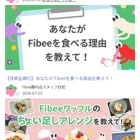
【投票企画📮】あなたが Fibeeを食べる理由を教えて！
Fibee腸内会スタッフ白岩
2026-07-23