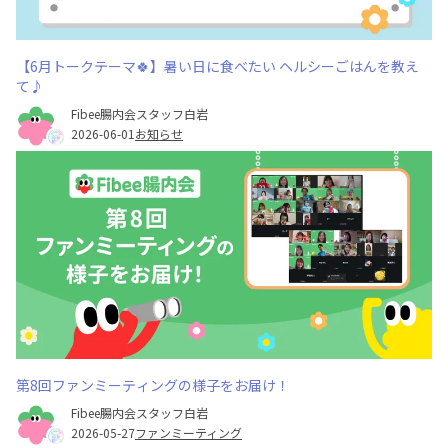
【6月トークテーマ🍀】暑い日に食べたい ヘルシーごはんを教え
て♪
Fibee腸内会スタッフ白岩
2026-06-01
お知らせ
第8回ファンミーティングの様子をお届け！
Fibee腸内会スタッフ白岩
2026-05-27
ファンミーティング