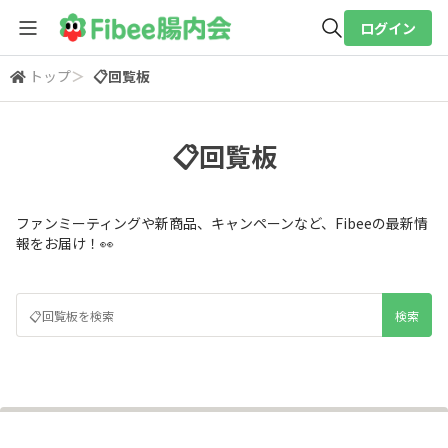
ログイン
トップ
＞
📋回覧板
全体検索
📋回覧板
検索
ファンミーティングや新商品、キャンペーンなど、Fibeeの最新情
報をお届け！👀