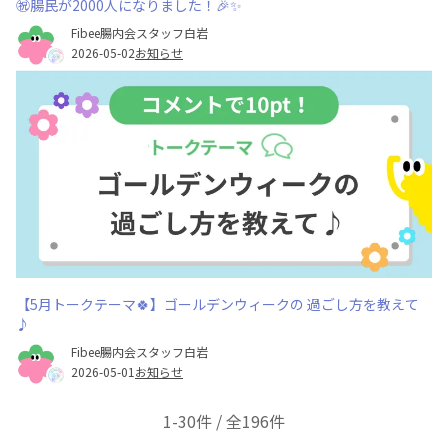
㊗️腸民が2000人になりました！🎉✨
Fibee腸内会スタッフ白岩
2026-05-02
お知らせ
【5月トークテーマ🍀】ゴールデンウィークの 過ごし方を教えて
♪
Fibee腸内会スタッフ白岩
2026-05-01
お知らせ
1-30件 / 全196件