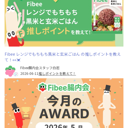
Fibee レンジでもちもち黒米と玄米ごはん の推しポイントを教え
て！👀💓
Fibee腸内会スタッフ白岩
2026-06-11
推しポイントを教えて！