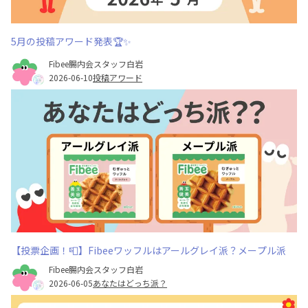
5月の投稿アワード発表🏆✨
Fibee腸内会スタッフ白岩
2026-06-10
投稿アワード
【投票企画！📮】Fibeeワッフルはアールグレイ派？メープル派
Fibee腸内会スタッフ白岩
2026-06-05
あなたはどっち派？