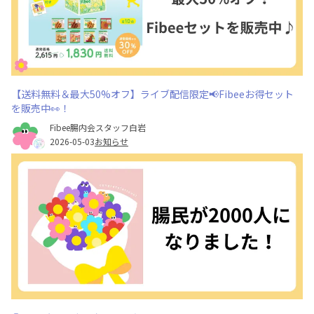
【送料無料＆最大50%オフ】ライブ配信限定📢Fibeeお得セット
を販売中👀！
Fibee腸内会スタッフ白岩
2026-05-03
お知らせ