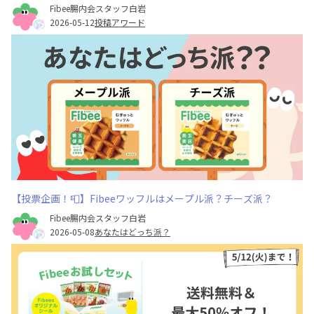
Fibee腸内会スタッフ白岩
2026-05-12
投稿アワード
【投票企画！📮】Fibeeワッフルはメープル派？チーズ派？
Fibee腸内会スタッフ白岩
2026-05-08
あなたはどっち派？