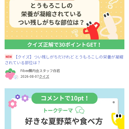
【クイズ】つい残しがちだけれど とうもろこしの栄養が凝縮
NEW
されている部位は？
Fibee腸内会スタッフ白岩
2026-08-07
クイズ