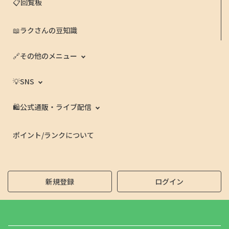
📋回覧板
📖ラクさんの豆知識
🔗その他のメニュー
💡SNS
🛍️公式通販・ライブ配信
ポイント/ランクについて
新規登録
ログイン