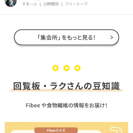
すまーふ
|
22時間前
|
フリートーク