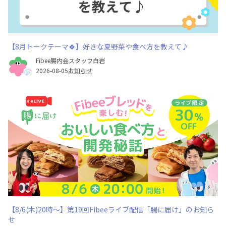
【8月トークテーマ🍀】好きな夏野菜や食べ方を教えて♪
Fibee腸内会スタッフ白岩
2026-08-05
お知らせ
【8/6(木)20時～】第19回Fibeeライブ配信「腸に届け」のお知ら
せ