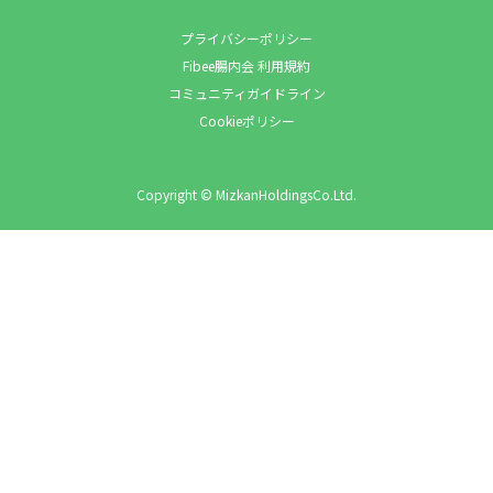
プライバシーポリシー
Fibee腸内会 利用規約
コミュニティガイドライン
Cookieポリシー
Copyright © MizkanHoldingsCo.Ltd.