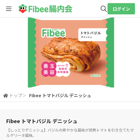
ログイン
全体検索
検索
トップ
＞
Fibee トマトバジル デニッシュ
Fibee トマトバジル デニッシュ
【しっとりデニッシュ】バジルの爽やかな風味が完熟トマトを引き立てたマ
ルゲリータ風味。