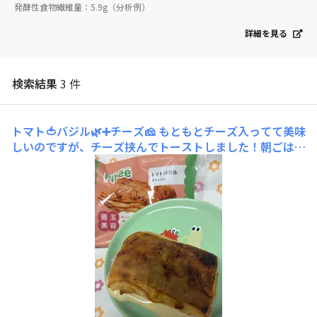
発酵性食物繊維量：5.9g（分析例）
詳細を見る
検索結果
3 件
トマト🍅バジル🌿➕チーズ🧀
もともとチーズ入ってて美味
しいのですが、チーズ挟んでトーストしました！朝ごはん
に食べるの気に入ってます！