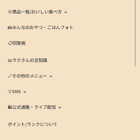
🍪商品一覧/おいしい食べ方
📸みんなのおやつ・ごはんフォト
📋回覧板
📖ラクさんの豆知識
🔗その他のメニュー
💡SNS
🛍️公式通販・ライブ配信
ポイント/ランクについて