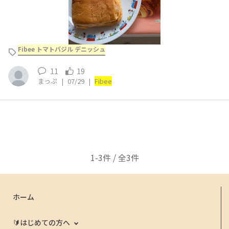
Fibee トマトバジル デニッシュ
11
19
まっぷ
|
07/29
|
Fibee
1-3件 / 全3件
ホーム
🔰はじめての方へ