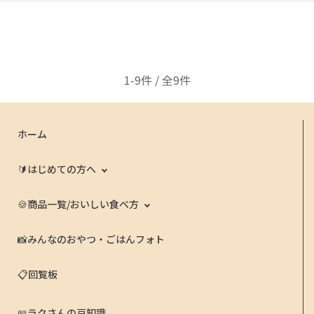
1-9件 / 全9件
ホーム
🔰はじめての方へ
🍪商品一覧/おいしい食べ方
📸みんなのおやつ・ごはんフォト
📋回覧板
📖ラクさんの豆知識