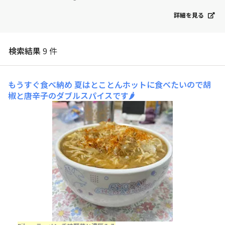
詳細を見る
検索結果
9 件
もうすぐ食べ納め
夏はとことんホットに食べたいので胡
椒と唐辛子のダブルスパイスです🌶️