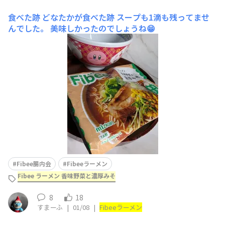
食べた跡
どなたかが食べた跡 スープも1滴も残ってませ
んでした。 美味しかったのでしょうね😁
Fibee腸内会
Fibeeラーメン
Fibee ラーメン 香味野菜と濃厚みそ
8
18
すまーふ
|
01/08
|
Fibee
ラーメン