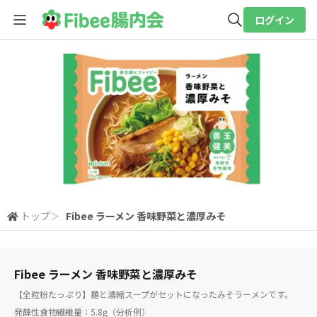
ログイン
全体検索
検索
トップ
＞
Fibee ラーメン 香味野菜と濃厚みそ
Fibee ラーメン 香味野菜と濃厚みそ
【全粒粉たっぷり】麺と濃縮スープがセットになったみそラーメンです。
発酵性食物繊維量：5.8g（分析例）