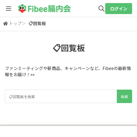
ログイン
トップ
＞
📋回覧板
全体検索
📋回覧板
検索
ファンミーティングや新商品、キャンペーンなど、Fibeeの最新情
報をお届け！👀