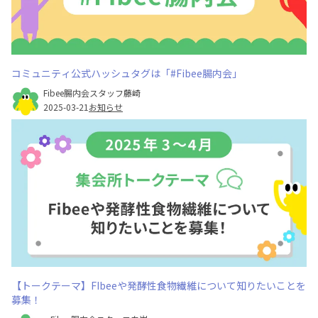
コミュニティ公式ハッシュタグは「#Fibee腸内会」
Fibee腸内会スタッフ藤崎
2025-03-21
お知らせ
【トークテーマ】FIbeeや発酵性食物繊維について知りたいことを
募集！