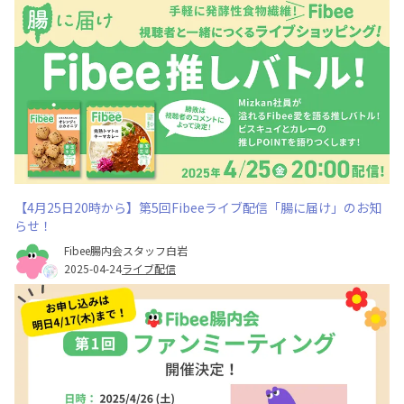
【4月25日20時から】第5回Fibeeライブ配信「腸に届け」のお知
らせ！
Fibee腸内会スタッフ白岩
2025-04-24
ライブ配信