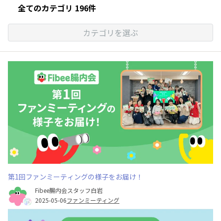
全てのカテゴリ 196件
カテゴリを選ぶ
第1回ファンミーティングの様子をお届け！
Fibee腸内会スタッフ白岩
2025-05-06
ファンミーティング