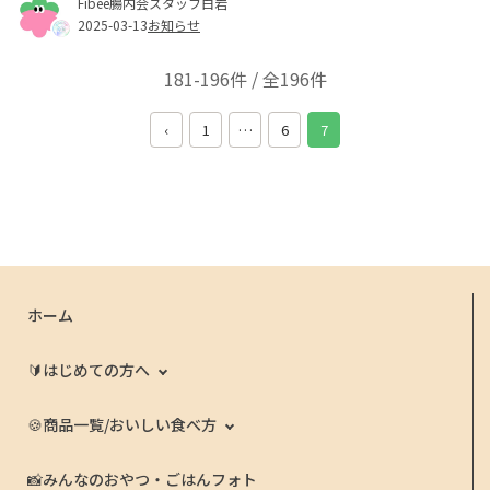
Fibee腸内会スタッフ白岩
2025-03-13
お知らせ
181-196件 / 全196件
‹
1
…
6
7
ホーム
🔰はじめての方へ
🍪商品一覧/おいしい食べ方
📸みんなのおやつ・ごはんフォト