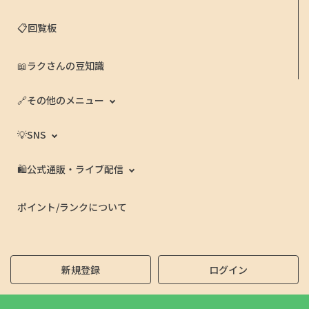
📋回覧板
📖ラクさんの豆知識
🔗その他のメニュー
💡SNS
🛍️公式通販・ライブ配信
ポイント/ランクについて
新規登録
ログイン