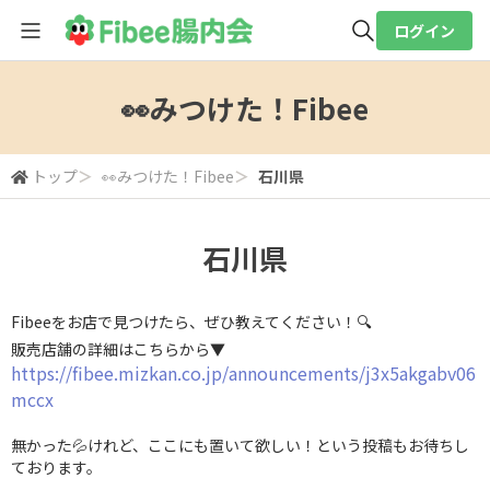
ログイン
全体検索
👀みつけた！Fibee
検索
トップ
＞
👀みつけた！Fibee
＞
石川県
石川県
Fibeeをお店で見つけたら、ぜひ教えてください！🔍
販売店舗の詳細はこちらから▼
https://fibee.mizkan.co.jp/announcements/j3x5akgabv06
mccx
無かった💦けれど、ここにも置いて欲しい！という投稿もお待ちし
ております。