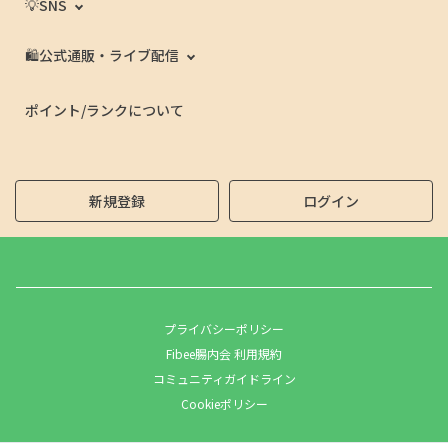
💡SNS
🛍️公式通販・ライブ配信
ポイント/ランクについて
新規登録
ログイン
プライバシーポリシー
Fibee腸内会 利用規約
コミュニティガイドライン
Cookieポリシー