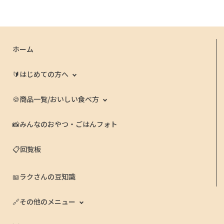
ホーム
🔰はじめての方へ
🍪商品一覧/おいしい食べ方
📸みんなのおやつ・ごはんフォト
📋回覧板
📖ラクさんの豆知識
🔗その他のメニュー