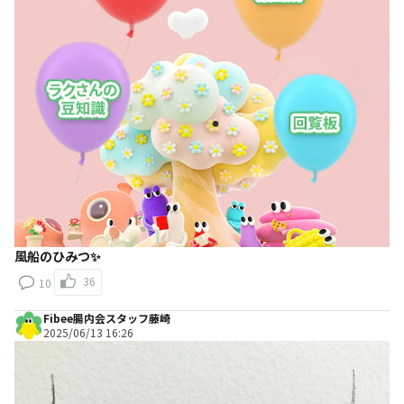
風船のひみつ✨
36
10
Fibee腸内会スタッフ藤崎
2025/06/13 16:26