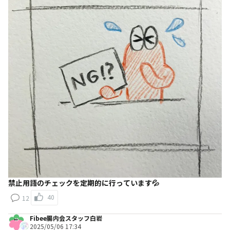
禁止用語のチェックを定期的に行っています💦
40
12
Fibee腸内会スタッフ白岩
2025/05/06 17:34