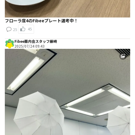
フローラ度4のFibeeプレート選考中！
45
25
Fibee腸内会スタッフ藤崎
2025/07/24 09:43