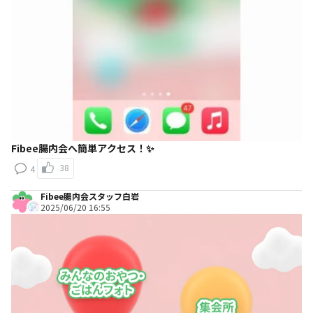
Fibee腸内会へ簡単アクセス！✨
38
4
Fibee腸内会スタッフ白岩
2025/06/20 16:55