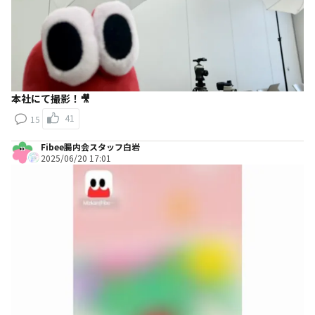
本社にて撮影！🎥
41
15
Fibee腸内会スタッフ白岩
2025/06/20 17:01