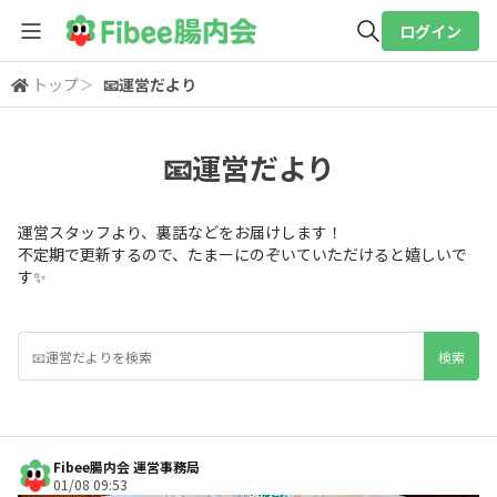
ログイン
トップ
＞
📧運営だより
全体検索
📧運営だより
検索
運営スタッフより、裏話などをお届けします！
不定期で更新するので、たまーにのぞいていただけると嬉しいで
す✨
Fibee腸内会 運営事務局
01/08 09:53