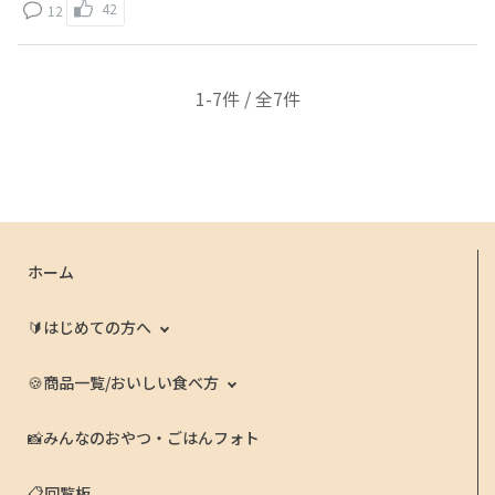
42
12
1-7件 / 全7件
ホーム
🔰はじめての方へ
🍪商品一覧/おいしい食べ方
📸みんなのおやつ・ごはんフォト
📋回覧板