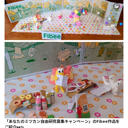
「あなたのミツカン自由研究募集キャンペーン」のFibee作品を
ご紹介👀✨