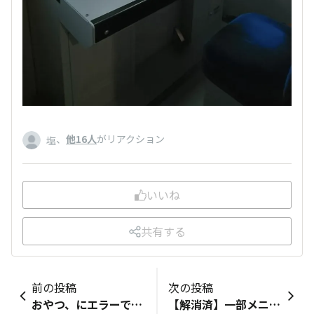
、
他16人
がリアクション
塩
いいね
共有する
前の投稿
次の投稿
おやつ、にエラーで投稿できないのです💦なぜ？
【解消済】一部メニューの投稿表示および画像設定に関する障害のご報告▼下記障害につきまして、現在は解消済です。ご迷惑をおかけして申し訳ございません🙇‍♀️現在、一部メニューにおいて、画像を含む投稿を表示できない、および、投稿に画像をアップロードできない事象が発生しております。