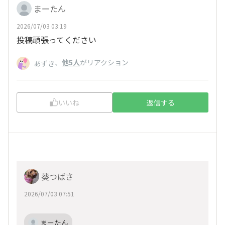
まーたん
2026/07/03 03:19
投稿頑張ってください
、
他5人
がリアクション
あずき
いいね
返信する
葵つばさ
2026/07/03 07:51
まーたん