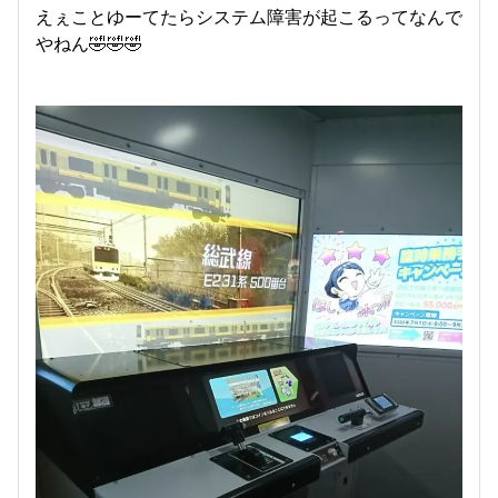
えぇことゆーてたらシステム障害が起こるってなんで
やねん🤣🤣🤣