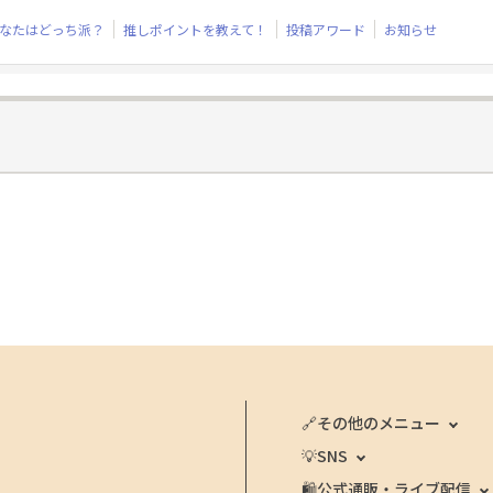
なたはどっち派？
推しポイントを教えて！
投稿アワード
お知らせ
🔗その他のメニュー
💡SNS
🛍️公式通販・ライブ配信