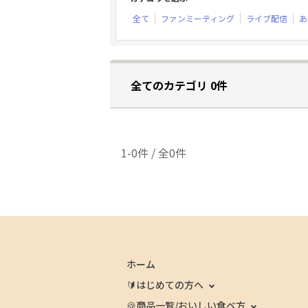
全て
ファンミーティング
ライブ配信
あ
全てのカテゴリ 0件
1-0件 / 全0件
ホーム
🔰はじめての方へ
🍪商品一覧/おいしい食べ方