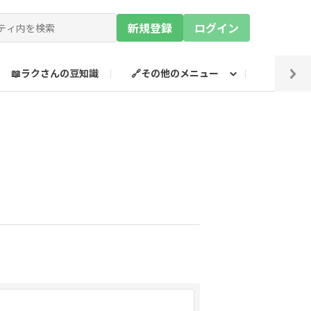
新規登録
ログイン
📖ラクさんの豆知識
🔗その他のメニュー
💡SN