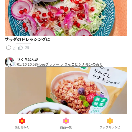
サラダのドレッシングに
29
2
さくらぱんだ
01/10 10:58
Fibeeグラノーラ りんごとシナモンの香り
楽しみかた
商品一覧
ワッフルレシピ