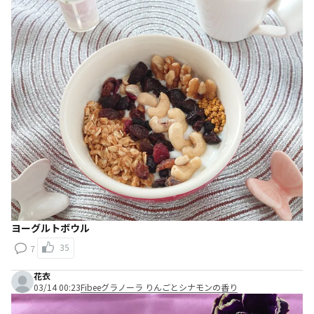
ヨーグルトボウル
35
7
花衣
03/14 00:23
Fibeeグラノーラ りんごとシナモンの香り