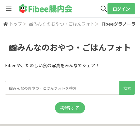
ログイン
トップ
＞
📸みんなのおやつ・ごはんフォト
＞
Fibeeグラノーラ
全体検索
📸みんなのおやつ・ごはんフォト
検索
Fibeeや、たのしい食の写真をみんなでシェア！
投稿する