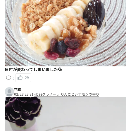
日付が変わってしまいました💦
29
6
花衣
02/28 23:31
Fibeeグラノーラ りんごとシナモンの香り