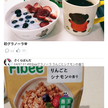
初グラノーラ🌸
33
13
さくらぱんだ
04/07 07:49
Fibeeグラノーラ りんごとシナモンの香り