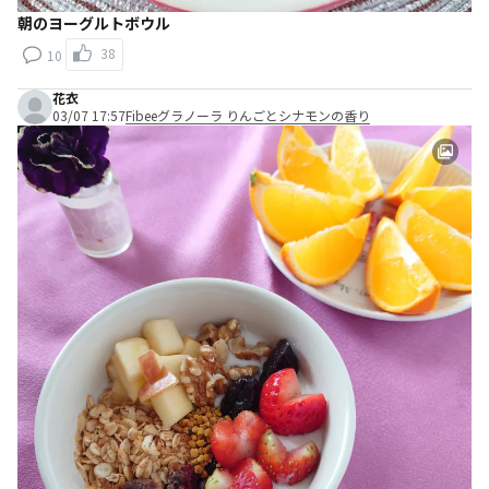
朝のヨーグルトボウル
38
10
花衣
03/07 17:57
Fibeeグラノーラ りんごとシナモンの香り