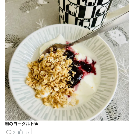
朝のヨーグルト🫐
37
2