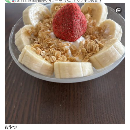
01/14 16:58
Fibeeグラノーラ りんごとシナモンの香り
おやつ