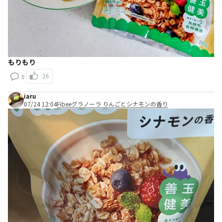
もりもり
26
8
iaru
07/24 12:04
Fibeeグラノーラ りんごとシナモンの香り