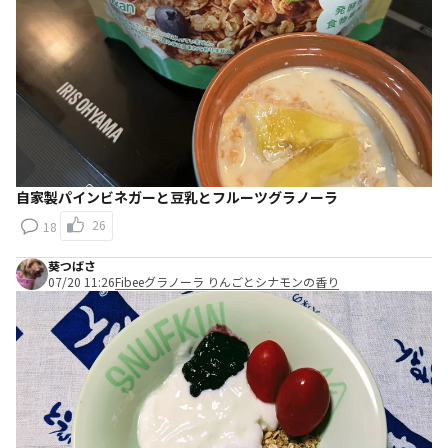
自家製パインビネガーと豆乳とフルーツグラノーラ
26
18
葵つばさ
07/20 11:26
Fibeeグラノーラ りんごとシナモンの香り