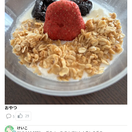
おやつ
29
5
けいこ