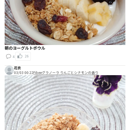
朝のヨーグルトボウル
26
4
花衣
03/03 00:22
Fibeeグラノーラ りんごとシナモンの香り