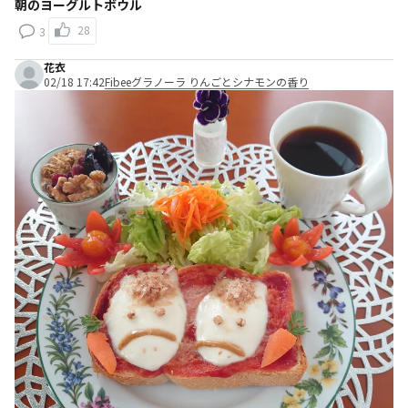
朝のヨーグルトボウル
28
3
花衣
02/18 17:42
Fibeeグラノーラ りんごとシナモンの香り