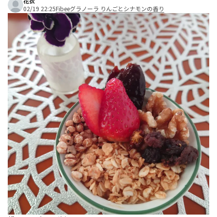
花衣
02/19 22:25
Fibeeグラノーラ りんごとシナモンの香り