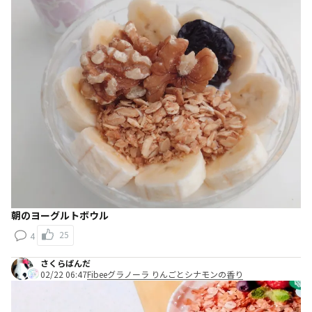
朝のヨーグルトボウル
25
4
さくらぱんだ
02/22 06:47
Fibeeグラノーラ りんごとシナモンの香り