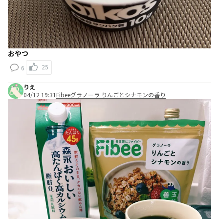
おやつ
25
6
りえ
04/12 19:31
Fibeeグラノーラ りんごとシナモンの香り