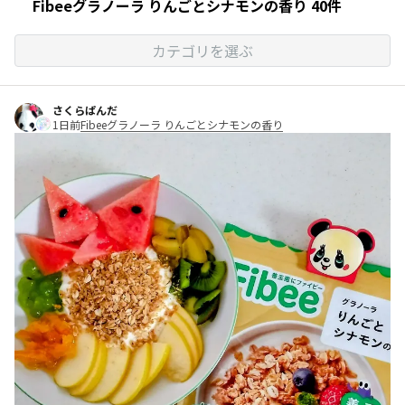
Fibeeグラノーラ りんごとシナモンの香り 40件
カテゴリを選ぶ
さくらぱんだ
1日前
Fibeeグラノーラ りんごとシナモンの香り