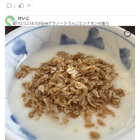
20
2
けいこ
01/12 16:31
Fibeeグラノーラ りんごとシナモンの香り