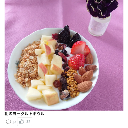
朝のヨーグルトボウル
32
14