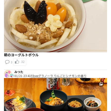
朝のヨーグルトボウル
32
3
みつた
01/21 23:41
Fibeeグラノーラ りんごとシナモンの香り