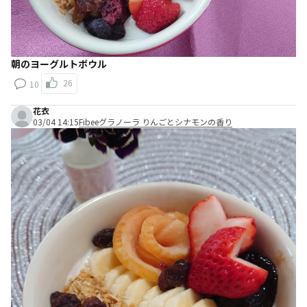
朝のヨーグルトボウル
26
10
花衣
03/04 14:15
Fibeeグラノーラ りんごとシナモンの香り