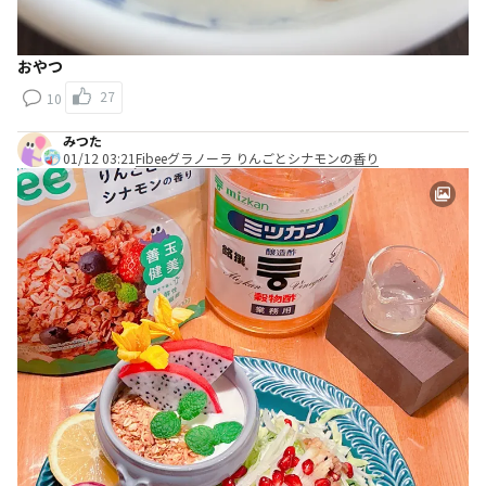
おやつ
27
10
みつた
01/12 03:21
Fibeeグラノーラ りんごとシナモンの香り