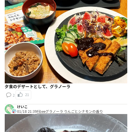
夕食のデザートとして、グラノーラ
21
2
けいこ
01/18 21:39
Fibeeグラノーラ りんごとシナモンの香り