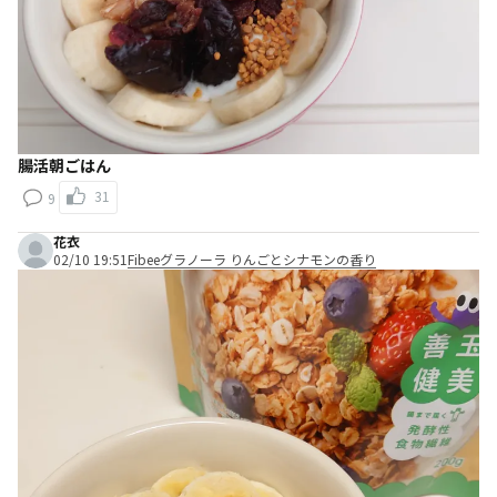
腸活朝ごはん
31
9
花衣
02/10 19:51
Fibeeグラノーラ りんごとシナモンの香り