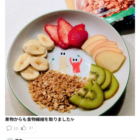
果物からも食物繊維を取りました✨
37
10