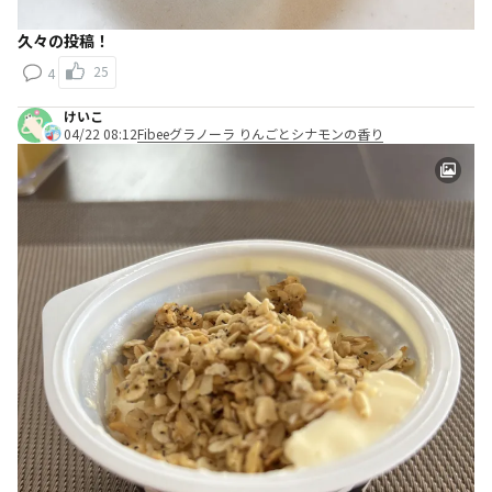
久々の投稿！
25
4
けいこ
04/22 08:12
Fibeeグラノーラ りんごとシナモンの香り