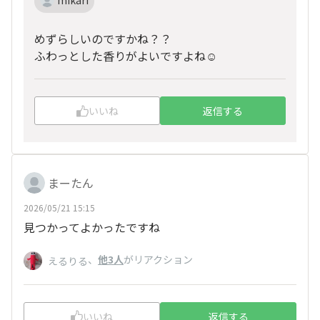
mikari
めずらしいのですかね？？
ふわっとした香りがよいですよね☺️
いいね
返信する
まーたん
2026/05/21 15:15
見つかってよかったですね
、
他3人
がリアクション
えるりる
いいね
返信する