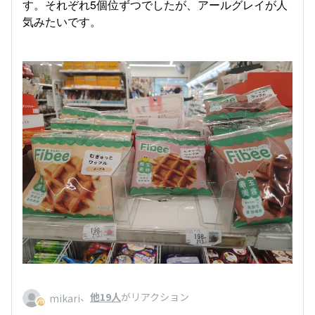
す。それぞれ5個位ずつでしたが、アールグレイが人
気みたいです。
、
他19人
がリアクション
mikari