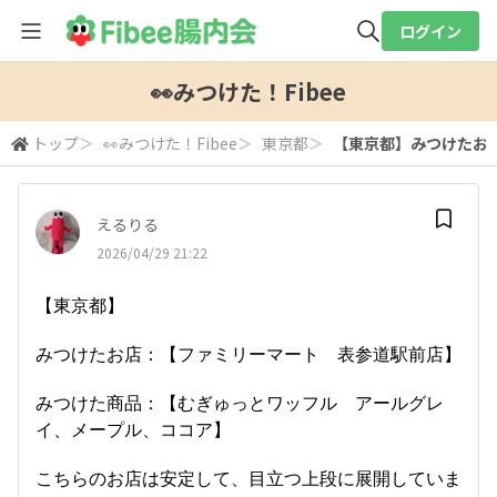
ログイン
全体検索
👀みつけた！Fibee
トップ
＞
👀みつけた！Fibee
＞
東京都
＞
【東京都】みつけたお店
検索
えるりる
2026/04/29 21:22
【東京都】
みつけたお店：【ファミリーマート 表参道駅前店】
みつけた商品：【むぎゅっとワッフル アールグレ
イ、メープル、ココア】
こちらのお店は安定して、目立つ上段に展開していま