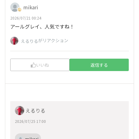
mikari
2026/07/21 00:24
アールグレイ、人気ですね！
がリアクション
えるりる
いいね
返信する
えるりる
2026/07/25 17:00