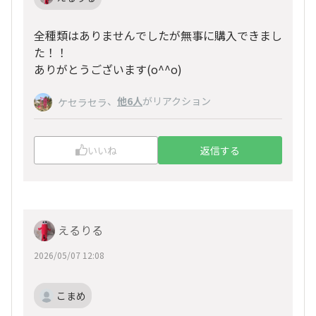
全種類はありませんでしたが無事に購入できまし
た！！
ありがとうございます(o^^o)
、
他6人
がリアクション
ケセラセラ
いいね
返信する
えるりる
2026/05/07 12:08
こまめ