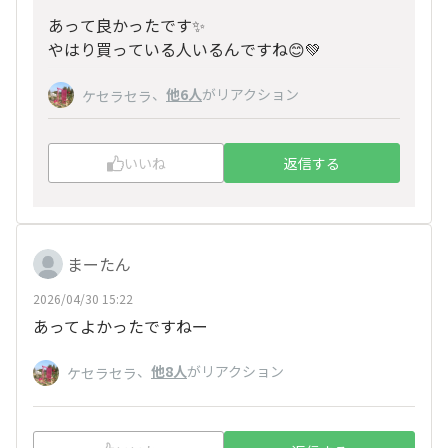
あって良かったです✨️
やはり買っている人いるんですね😊💚
、
他6人
がリアクション
ケセラセラ
いいね
返信する
まーたん
2026/04/30 15:22
あってよかったですねー
、
他8人
がリアクション
ケセラセラ