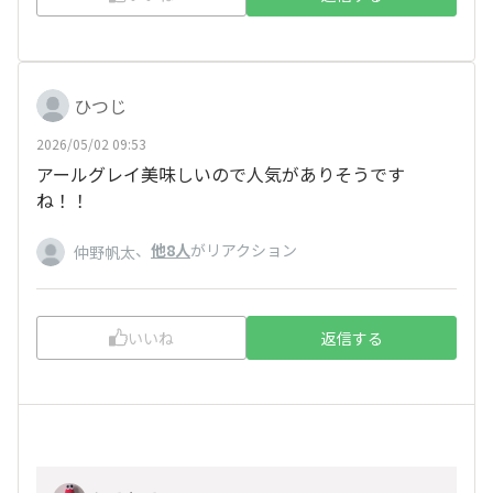
ひつじ
2026/05/02 09:53
アールグレイ美味しいので人気がありそうです
ね！！
、
他8人
がリアクション
仲野帆太
いいね
返信する