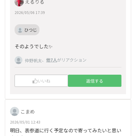
えるりる
2026/05/06 17:39
ひつじ
そのようでした✨️
、
他7人
がリアクション
仲野帆太
いいね
返信する
こまめ
2026/05/01 12:43
明日、表参道に行く予定なので寄ってみたいと思い