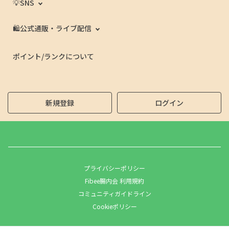
💡SNS
🛍️公式通販・ライブ配信
ポイント/ランクについて
新規登録
ログイン
プライバシーポリシー
Fibee腸内会 利用規約
コミュニティガイドライン
Cookieポリシー