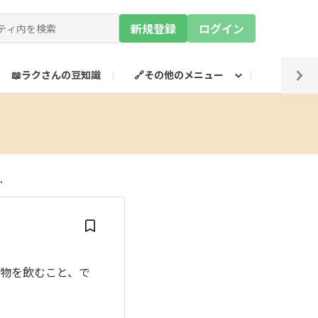
新規登録
ログイン
📖ラクさんの豆知識
🔗その他のメニュー
💡SN
.
物を飲むこと、で