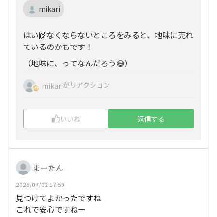
mikari
はい🙌なくならないところをみると、地味に売れ
ているのかもです！
（地味に、ってなんだろう😅）
がリアクション
mikari
いいね
返信する
まーたん
2026/07/02 17:59
見つけてよかったですね
これで安心ですねー