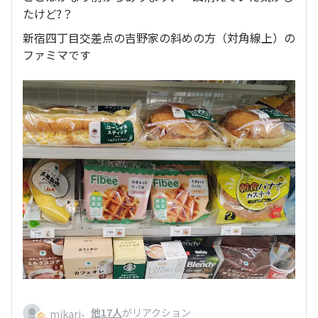
たけど?？
新宿四丁目交差点の吉野家の斜めの方（対角線上）の
ファミマです
、
他17人
がリアクション
mikari