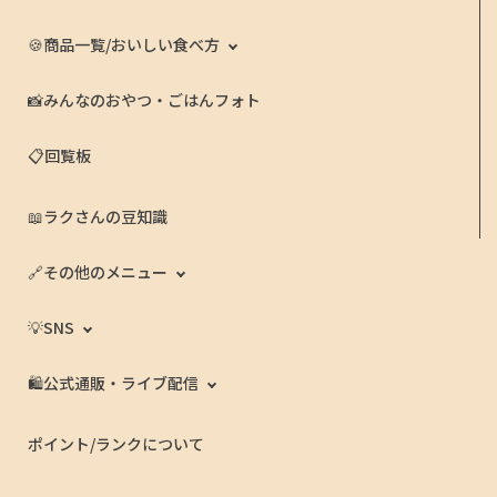
🍪商品一覧/おいしい食べ方
📸みんなのおやつ・ごはんフォト
📋回覧板
📖ラクさんの豆知識
🔗その他のメニュー
💡SNS
🛍️公式通販・ライブ配信
ポイント/ランクについて