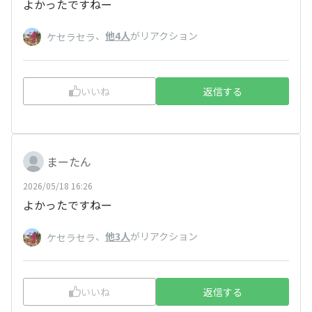
よかったですねー
、
他4人
がリアクション
ケセラセラ
いいね
返信する
まーたん
2026/05/18 16:26
よかったですねー
、
他3人
がリアクション
ケセラセラ
いいね
返信する