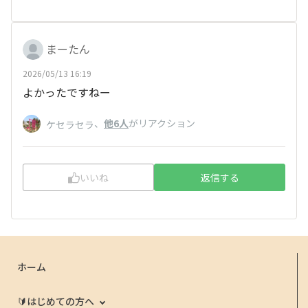
まーたん
2026/05/13 16:19
よかったですねー
、
他6人
がリアクション
ケセラセラ
いいね
返信する
ホーム
🔰はじめての方へ