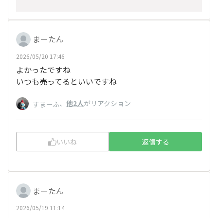
まーたん
2026/05/20 17:46
よかったですね
いつも売ってるといいですね
、
他2人
がリアクション
すまーふ
いいね
返信する
まーたん
2026/05/19 11:14