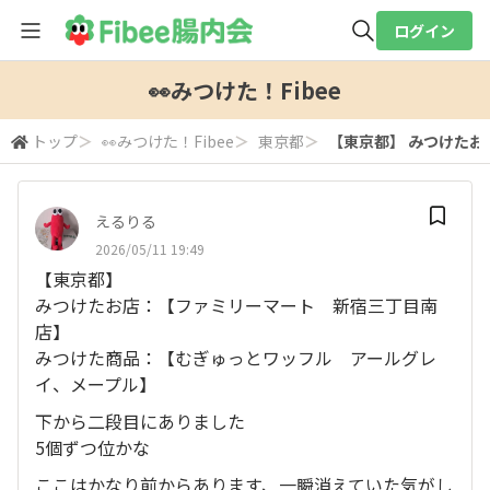
ログイン
全体検索
👀みつけた！Fibee
トップ
＞
👀みつけた！Fibee
＞
東京都
＞
【東京都】 みつけたお
検索
えるりる
2026/05/11 19:49
【東京都】
みつけたお店：【ファミリーマート 新宿三丁目南
店】
みつけた商品：【むぎゅっとワッフル アールグレ
イ、メープル】
下から二段目にありました
5個ずつ位かな
ここはかなり前からあります、一瞬消えていた気がし