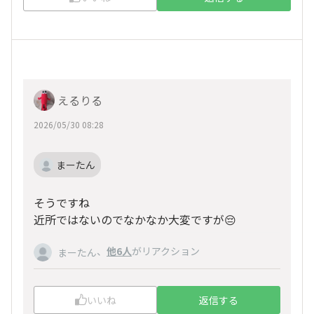
えるりる
2026/05/30 08:28
まーたん
そうですね
近所ではないのでなかなか大変ですが😔
、
他6人
がリアクション
まーたん
いいね
返信する