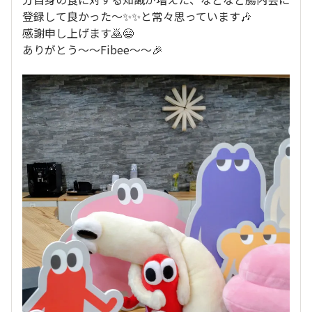
登録して良かった〜✨✨と常々思っています🎶
感謝申し上げます🙇😄
ありがとう〜〜Fibee〜〜🎉