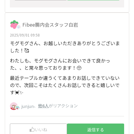
Fibee腸内会スタッフ白岩
2025/09/01 09:58
モグモグさん、お越しいただきありがとうございま
した！🥰
わたしも、モグモグさんにお会いできて良かっ
た、、と常々思っております！🥺
最近テーブルか違うくてあまりお話しできていない
ので、次回こそはたくさんお話しできると嬉しいで
す💓✨
、
他6人
がリアクション
junjun
いいね
返信する