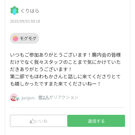
くりはら
2025/09/02 08:18
モグモグ
いつもご参加ありがとうございます！腸内会の皆様
だけでなく我々スタッフのことまで気にかけていた
だきありがとうございます！
第二部でもほわもかさんと話しに来てくださりとて
も嬉しかったですまた来てくださいねー！
、
他2人
がリアクション
junjun
いいね
返信する