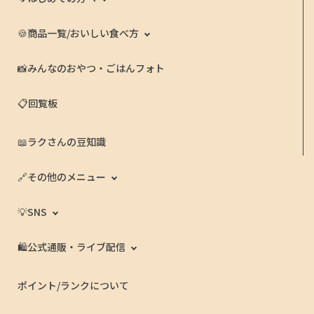
🍪商品一覧/おいしい食べ方
📸みんなのおやつ・ごはんフォト
📋回覧板
📖ラクさんの豆知識
🔗その他のメニュー
💡SNS
🛍️公式通販・ライブ配信
ポイント/ランクについて