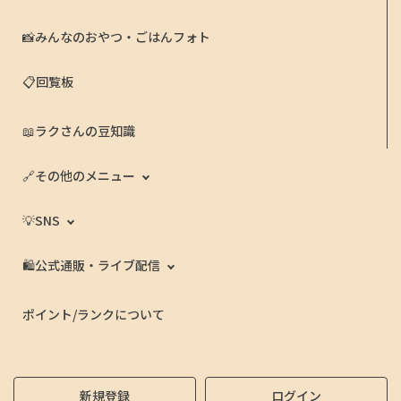
📸みんなのおやつ・ごはんフォト
📋回覧板
📖ラクさんの豆知識
🔗その他のメニュー
💡SNS
🛍️公式通販・ライブ配信
ポイント/ランクについて
新規登録
ログイン