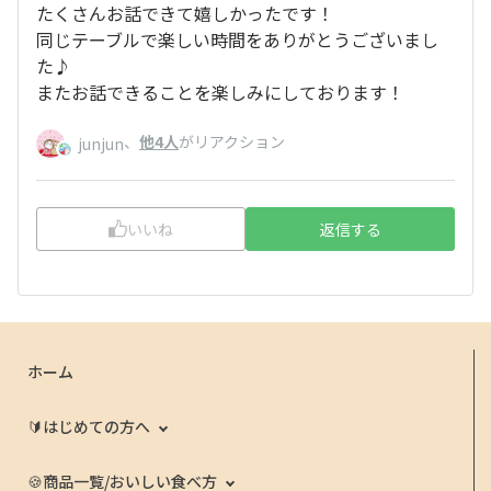
たくさんお話できて嬉しかったです！
同じテーブルで楽しい時間をありがとうございまし
た♪
またお話できることを楽しみにしております！
、
他4人
がリアクション
junjun
いいね
返信する
ホーム
🔰はじめての方へ
🍪商品一覧/おいしい食べ方