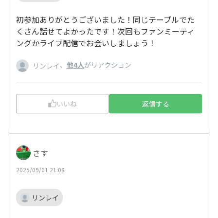
初参加ありがとうございました！同じテーブルでた
くさん話せてよかったです！次回もファンミーティ
ングかライブ配信でお会いしましょう！
、
他4人
がリアクション
リンレイ
いいね
返信する
さす
2025/09/01 21:08
リンレイ