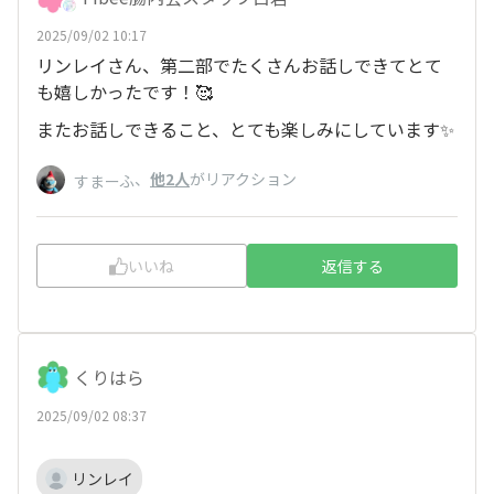
2025/09/02 10:17
リンレイさん、第二部でたくさんお話しできてとて
も嬉しかったです！🥰
またお話しできること、とても楽しみにしています✨
、
他2人
がリアクション
すまーふ
いいね
返信する
くりはら
2025/09/02 08:37
リンレイ