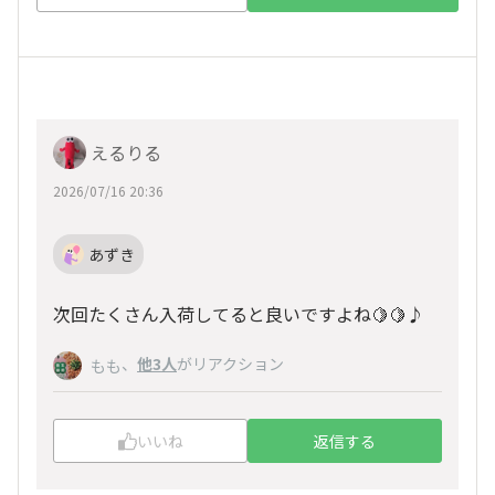
えるりる
2026/07/16 20:36
あずき
次回たくさん入荷してると良いですよね🍋🍋♪
、
他3人
がリアクション
もも
いいね
返信する