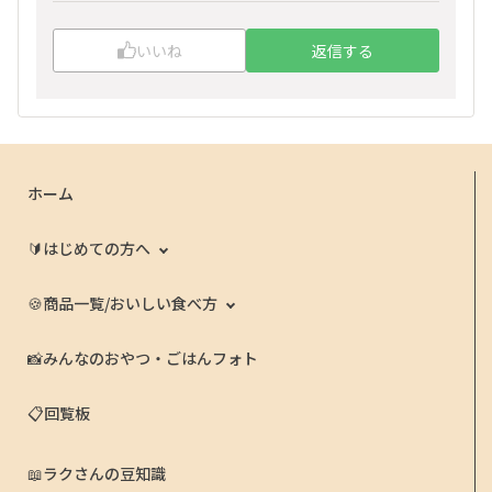
いいね
返信する
ホーム
🔰はじめての方へ
🍪商品一覧/おいしい食べ方
📸みんなのおやつ・ごはんフォト
📋回覧板
📖ラクさんの豆知識