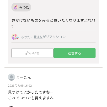
みつた
見かけないものをみると買いたくなりますよね🍋
✨️
、
他4人
がリアクション
みつた
いいね
返信する
まーたん
2026/07/09 16:02
見つけてよかったですね－
これでいつでも買えますね