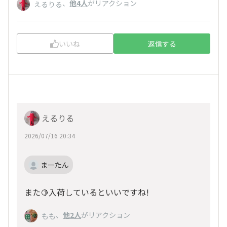
、
他4人
がリアクション
えるりる
いいね
返信する
えるりる
2026/07/16 20:34
まーたん
また🍋入荷しているといいですね!
、
他2人
がリアクション
もも