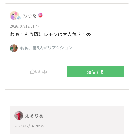
みつた
2026/07/12 01:44
わぁ！もう既にレモンは大人気？！🌟
、
他5人
がリアクション
もも
いいね
返信する
えるりる
2026/07/16 20:35