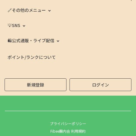
🔗その他のメニュー
💡SNS
🛍️公式通販・ライブ配信
ポイント/ランクについて
新規登録
ログイン
プライバシーポリシー
Fibee腸内会 利用規約