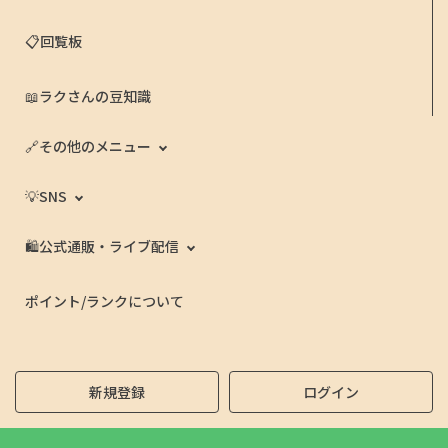
📋回覧板
📖ラクさんの豆知識
🔗その他のメニュー
💡SNS
🛍️公式通販・ライブ配信
ポイント/ランクについて
新規登録
ログイン