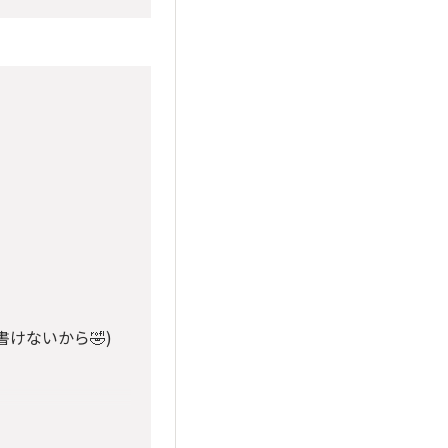
けないから🤣)