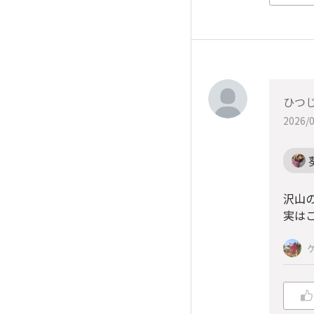
ひつ
2026/0
沢山
実はこ