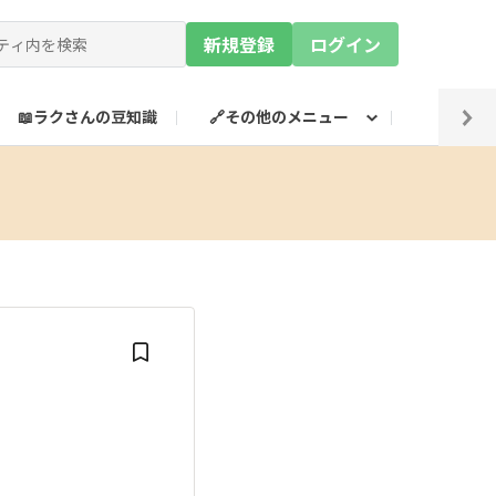
新規登録
ログイン
📖ラクさんの豆知識
🔗その他のメニュー
💡SN