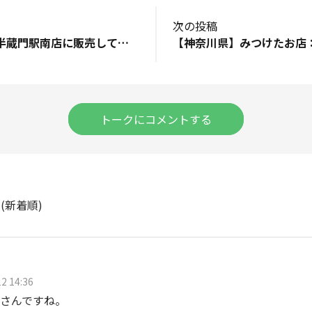
次の投稿
ファミリーマート半蔵門駅南店に販売して欲しいです😃
トークにコメントする
ト
(新着順)
2 14:36
さんですね。