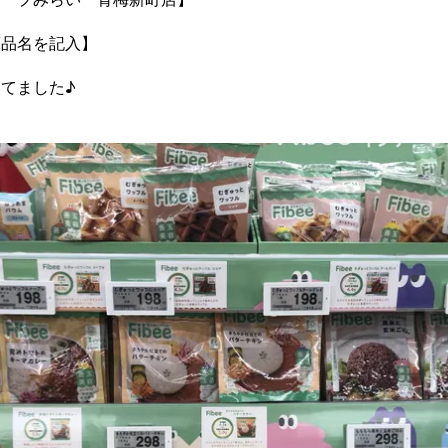
商品名を記入】
てました♪