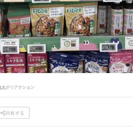
2人
がリアクション
共有する