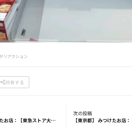
がリアクション
共有する
次の投稿
【東京都】 みつけたお店：【東急ストア大岡山店】 みつけた商品：【やさしい納豆】