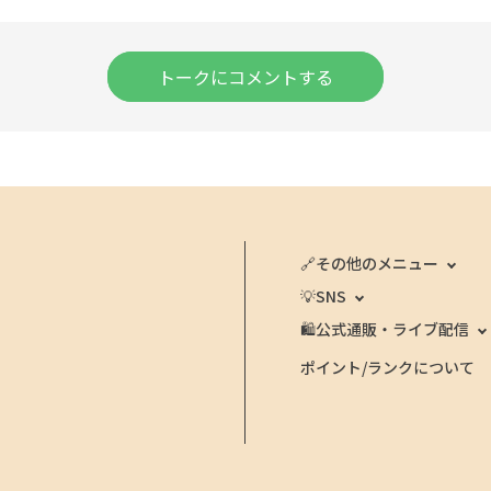
トークにコメントする
🔗その他のメニュー
💡SNS
🛍️公式通販・ライブ配信
ポイント/ランクについて