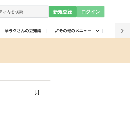
新規登録
ログイン
📖ラクさんの豆知識
🔗その他のメニュー
💡SN