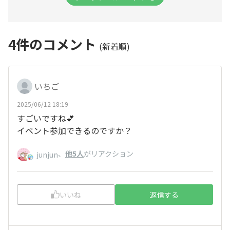
4
件のコメント
(新着順)
いちご
2025/06/12 18:19
すごいですね💕
イベント参加できるのですか？
、
他5人
がリアクション
junjun
いいね
返信する