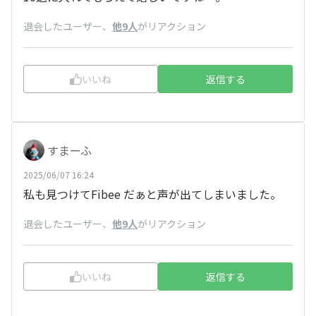
退会したユーザー
、
他9人
がリアクション
いいね
返信する
すまーふ
2025/06/07 16:24
私も見つけてFibee だぁと声が出てしまいました。
退会したユーザー
、
他9人
がリアクション
いいね
返信する