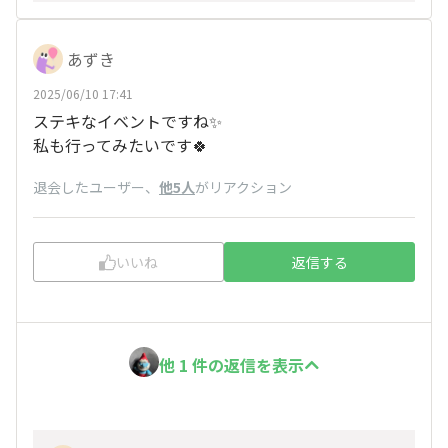
あずき
2025/06/10 17:41
ステキなイベントですね✨
私も行ってみたいです🍀
退会したユーザー
、
他5人
がリアクション
いいね
返信する
他 1 件の返信を表示