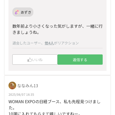
あずき
数年前より小さくなった気がしますが、一緒に行
きましょうね。
退会したユーザー
、
他4人
がリアクション
いいね
返信する
ななみん13
2025/06/07 16:35
WOMAN EXPOの日経ブース、私も先程見つけまし
た。
10選に入れてもらえて嬉しいですねー。