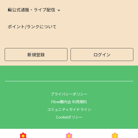
🛍️公式通販・ライブ配信
ポイント/ランクについて
新規登録
ログイン
プライバシーポリシー
Fibee腸内会 利用規約
コミュニティガイドライン
Cookieポリシー
Copyright © MizkanHoldingsCo.Ltd.