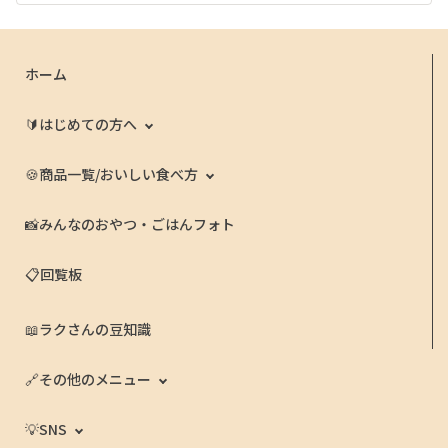
ホーム
🔰はじめての方へ
🍪商品一覧/おいしい食べ方
📸みんなのおやつ・ごはんフォト
📋回覧板
📖ラクさんの豆知識
🔗その他のメニュー
💡SNS