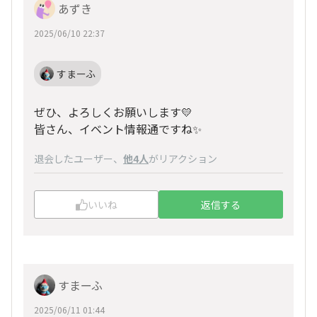
あずき
2025/06/10 22:37
すまーふ
ぜひ、よろしくお願いします💛
皆さん、イベント情報通ですね✨
退会したユーザー
、
他4人
がリアクション
いいね
返信する
すまーふ
2025/06/11 01:44