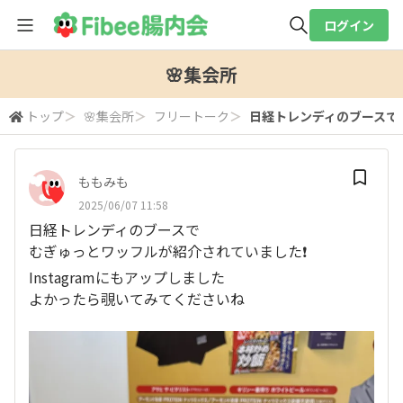
ログイン
全体検索
🌸集会所
トップ
＞
🌸集会所
＞
フリートーク
＞
日経トレンディのブースで 
検索
ももみも
2025/06/07 11:58
日経トレンディのブースで
むぎゅっとワッフルが紹介されていました❗️
Instagramにもアップしました
よかったら覗いてみてくださいね