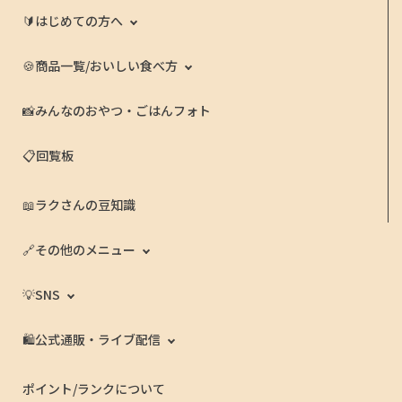
🔰はじめての方へ
🍪商品一覧/おいしい食べ方
📸みんなのおやつ・ごはんフォト
📋回覧板
📖ラクさんの豆知識
🔗その他のメニュー
💡SNS
🛍️公式通販・ライブ配信
ポイント/ランクについて