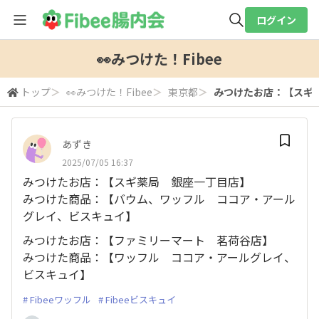
ログイン
全体検索
👀みつけた！Fibee
トップ
＞
👀みつけた！Fibee
＞
東京都
＞
みつけたお店：【スギ薬
検索
あずき
2025/07/05 16:37
みつけたお店：【スギ薬局 銀座一丁目店】
みつけた商品：【バウム、ワッフル ココア・アール
グレイ、ビスキュイ】
みつけたお店：【ファミリーマート 茗荷谷店】
みつけた商品：【ワッフル ココア・アールグレイ、
ビスキュイ】
Fibeeワッフル
Fibeeビスキュイ