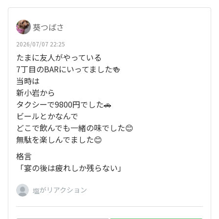
葵つばさ
2026/07/07 22:25
たまに友人がやっている
7丁目のBARにいってました🍻
当時は
新小岩から
タクシーで9800円でした🚗
ビールとかなんで
どこで飲んでも一緒の味でした😊
無駄を楽しんでました😊
格言
「宴の後は疲れしか残らない」
がリアクション
塩