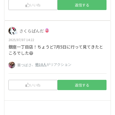
いいね
返信する
さくらぱんだ
2025/07/07 14:22
銀座一丁目店！ちょうど7月5日に行って見てきたと
ころでした😆
、
他10人
がリアクション
葵つばさ
いいね
返信する