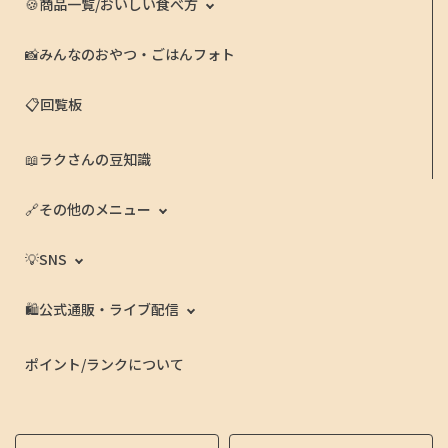
🍪商品一覧/おいしい食べ方
📸みんなのおやつ・ごはんフォト
📋回覧板
📖ラクさんの豆知識
🔗その他のメニュー
💡SNS
🛍️公式通販・ライブ配信
ポイント/ランクについて