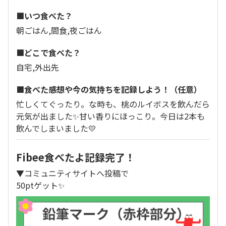
■いつ食べた？
朝ごはん,間食,夜ごはん
■どこで食べた？
自宅,外出先
■食べた感想や今の気持ちを記録しよう！（任意）
忙しくてぐったり。な時も、桃のルイボスを飲んだら
元気が出ました✨甘い香りにほっこり。今日は2本も
飲んでしまいました💛
Fibee食べたよ記録完了！
▼コミュニティサイトへ投稿で
50ptゲット✨