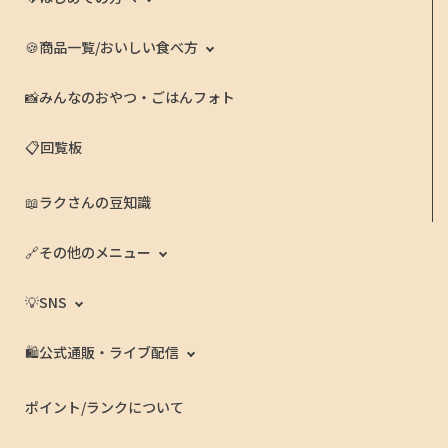
🍪商品一覧/おいしい食べ方
📸みんなのおやつ・ごはんフォト
📋回覧板
📖ラクさんの豆知識
🔗その他のメニュー
💡SNS
🛍️公式通販・ライブ配信
ポイント/ランクについて