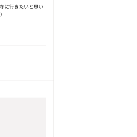
山寺に行きたいと思い
)