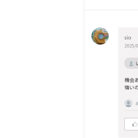
sio
2025/0
機会
悔い