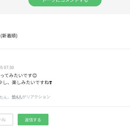
ト
(新着順)
5 07:30
ってみたいです😊
少し、楽しみたいですね❣️
、
他4人
がリアクション
たん
いね
返信する