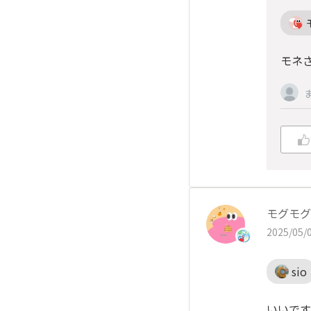
モネ
モグモグ
2025/05/0
sio
いいです