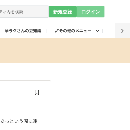
新規登録
ログイン
📖ラクさんの豆知識
🔗その他のメニュー
💡SN
らあっという間に連