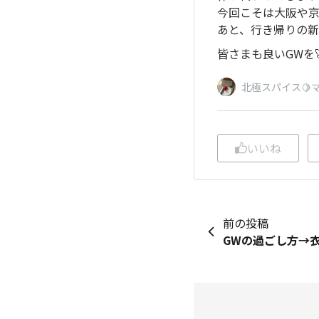
今回こそは大阪や京
あと、行き帰りの新
皆さまも良いGWを
北極スパイス🍋マ
いいね
前の投稿