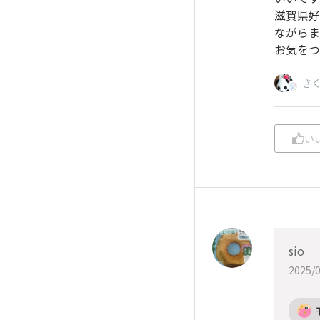
滋賀県好
ながらま
お気をつ
さ
い
sio
2025/0