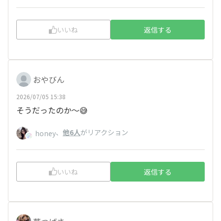
いいね
返信する
おやびん
2026/07/05 15:38
そうだったのか～😅
、
他6人
がリアクション
honey
いいね
返信する