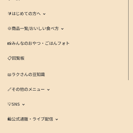
🔰はじめての方へ
🍪商品一覧/おいしい食べ方
📸みんなのおやつ・ごはんフォト
📋回覧板
📖ラクさんの豆知識
🔗その他のメニュー
💡SNS
🛍️公式通販・ライブ配信