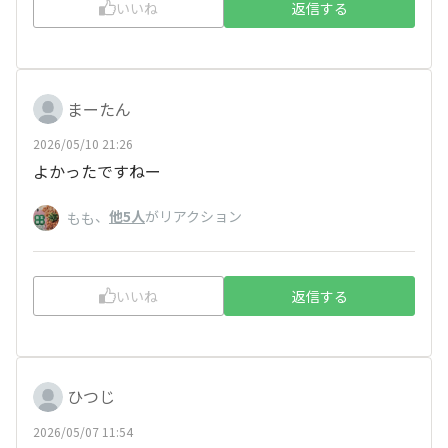
いいね
返信する
まーたん
2026/05/10 21:26
よかったですねー
、
他5人
がリアクション
もも
いいね
返信する
ひつじ
2026/05/07 11:54