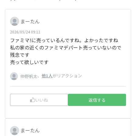
まーたん
2026/05/24 09:11
ファミマ!に売っているんですね。よかったですね
私の家の近くのファミマデパート売っていないので
残念です
売って欲しいです
、
他1人
がリアクション
仲野帆太
いいね
返信する
まーたん