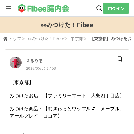
ログイン
全体検索
👀みつけた！Fibee
トップ
＞
👀みつけた！Fibee
＞
東京都
＞
【東京都】みつけたお店
検索
えるりる
2026/05/06 17:58
【東京都】
みつけたお店：【ファミリーマート 大島四丁目店】
みつけた商品：【むぎゅっとワッフル🧇 メープル、
アールグレイ、ココア】