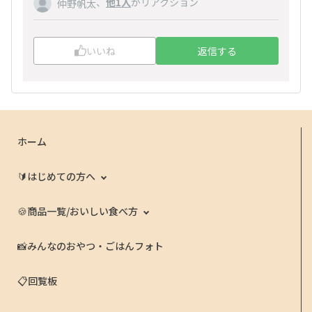
、
他1人
がリアクション
仲野帆太
いいね
返信する
ホーム
🔰はじめての方へ
🍪商品一覧/おいしい食べ方
📸みんなのおやつ・ごはんフォト
📋回覧板