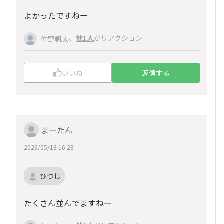
よかったですねー
、
他1人
がリアクション
仲野帆太
いいね
返信する
まーたん
2026/05/18 16:28
ひつじ
たくさん並んでますねー