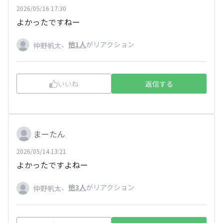
2026/05/16 17:30
よかったですねー
、
他1人
がリアクション
仲野帆太
いいね
返信する
まーたん
2026/05/14 13:21
よかったですよねー
、
他3人
がリアクション
仲野帆太