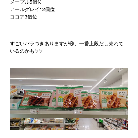
メープル5個位
アールグレイ12個位
ココア3個位
すごいバラつきありますが😅、一番上段だし売れて
いるのかも✨️✨️