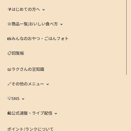
🔰はじめての方へ
🍪商品一覧/おいしい食べ方
📸みんなのおやつ・ごはんフォト
📋回覧板
📖ラクさんの豆知識
🔗その他のメニュー
💡SNS
🛍️公式通販・ライブ配信
ポイント/ランクについて