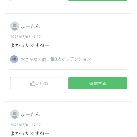
まーたん
2026/05/03 17:37
よかったですねー
、
他3人
がリアクション
おさかな公爵
いいね
返信する
まーたん
2026/05/01 17:07
よかったですねー