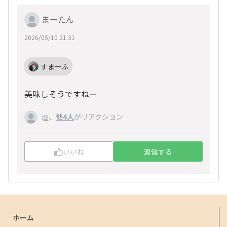
まーたん
2026/05/10 21:31
すまーふ
美味しそうですねー
、
他4人
がリアクション
塩
いいね
返信する
ホーム