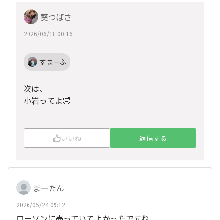
葵つばさ
2026/06/18 00:16
すまーふ
次は、
小岩ってよ🤣
いいね
返信する
まーたん
2026/05/24 09:12
ローソンに売っていてよかったですね