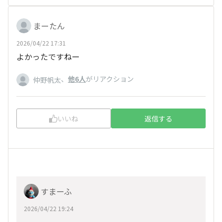
まーたん
2026/04/22 17:31
よかったですねー
、
他6人
がリアクション
仲野帆太
いいね
返信する
すまーふ
2026/04/22 19:24