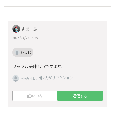
すまーふ
2026/04/22 19:25
ひつじ
ワッフル美味しいですよね
、
他7人
がリアクション
仲野帆太
いいね
返信する