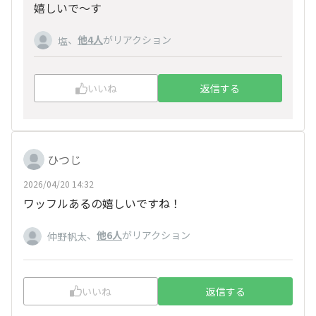
嬉しいで～す
、
他4人
がリアクション
塩
いいね
返信する
ひつじ
2026/04/20 14:32
ワッフルあるの嬉しいですね！
、
他6人
がリアクション
仲野帆太
いいね
返信する