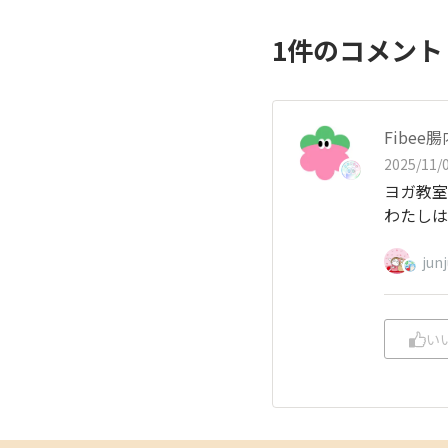
1
件のコメン
Fibe
2025/11/0
ヨガ教室
わたしは
jun
い