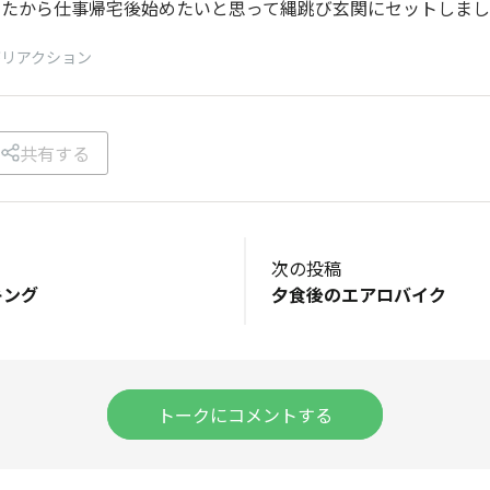
ったから仕事帰宅後始めたいと思って縄跳び玄関にセットしま
がリアクション
共有する
次の投稿
キング
夕食後のエアロバイク
トークにコメントする