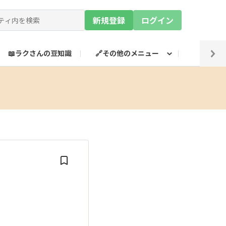
新規登録
ログイン
📖ラクさんの豆知識
🔗その他のメニュー
💡SN