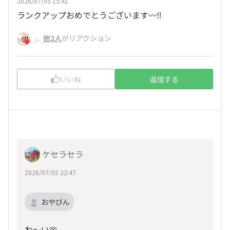
2026/07/05 15:41
ランクアップおめでとうございます〰️‼️
、
他2人
がリアクション
.
いいね
返信する
ケセラセラ
2026/07/05 22:47
おやびん
わ～い🌸