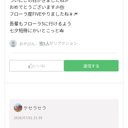
おめでとうございます🎉🎂
フローラ度FIVEやりましたね🎇🎆
吾輩もフローラ5に行けるよう
七夕短冊にかいとこっと🎋
、
他5人
がリアクション
おやびん
いいね
返信する
ケセラセラ
2026/07/01 21:39