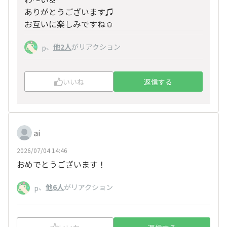
ありがとうございます♫
お互いに楽しみですね☺️
、
他2人
がリアクション
p
いいね
返信する
ai
2026/07/04 14:46
おめでとうございます！
、
他6人
がリアクション
p