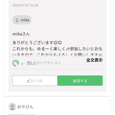
2026/07/07 21:44
mika
mikaさん
ありがとうございます😊💞
これからも、ゆるーく楽しく🎶参加したいとおも
いますので、これからもよろしくお願いします🙏
全文表示
、
他1人
がリアクション
p
いいね
返信する
おやびん