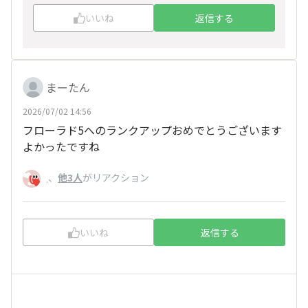
いいね
返信する
まーたん
2026/07/02 14:56
フローラド5へのランクアップおめでとうございます
よかったですね
、
他3人
がリアクション
.
いいね
返信する