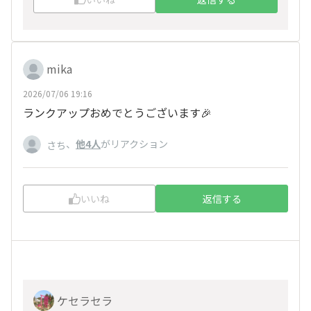
mika
2026/07/06 19:16
ランクアップおめでとうございます🎉
、
他4人
がリアクション
さち
いいね
返信する
ケセラセラ