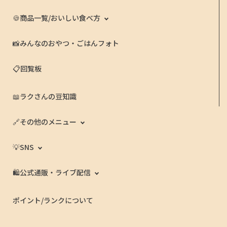
🍪商品一覧/おいしい食べ方
📸みんなのおやつ・ごはんフォト
📋回覧板
📖ラクさんの豆知識
🔗その他のメニュー
💡SNS
🛍️公式通販・ライブ配信
ポイント/ランクについて