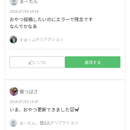
まーたん
2026/07/05 04:54
おやつ投稿したいのにエラーで残念です
なんでかなあ
がリアクション
すまーふ
いいね
返信する
葵つばさ
2026/07/02 19:47
いま、おやつ更新できました🐭🦨
、
他3人
がリアクション
まーたん