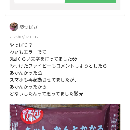
葵つばさ
2026/07/02 19:12
やっぱり？
わぃもエラーでて
3回くらい文字を打ってました🧟
みつけたファイビーもコメントしようとしたら
あかんかった⚠️
スマホも再起動させてましたが、
あかんかったから
どなぃしたんって思ってました🐭🦨