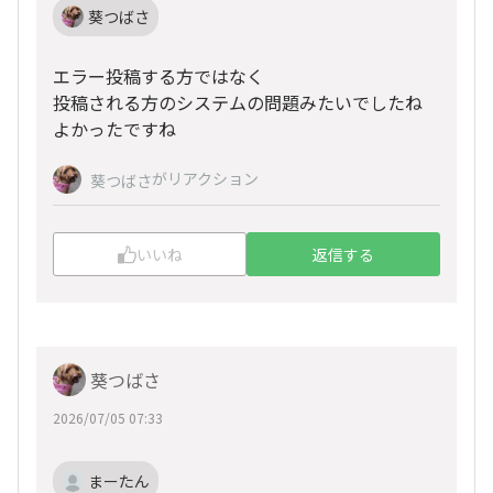
葵つばさ
エラー投稿する方ではなく
投稿される方のシステムの問題みたいでしたね
よかったですね
がリアクション
葵つばさ
いいね
返信する
葵つばさ
2026/07/05 07:33
まーたん