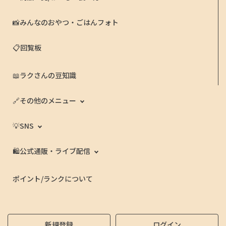
串でもご馳走したくなりました🤣
📸みんなのおやつ・ごはんフォト
📋回覧板
📖ラクさんの豆知識
🔗その他のメニュー
💡SNS
🛍️公式通販・ライブ配信
ポイント/ランクについて
新規登録
ログイン