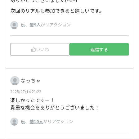
次回のリアルも参加できると嬉しいです。
、
他9人
がリアクション
塩
いいね
返信する
なっちゃ
2025/07/14 21:22
楽しかったですー！
貴重な機会をありがとうございました！
、
他10人
がリアクション
塩