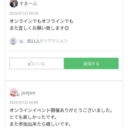
すまーふ
2025/07/15 00:34
オンラインでもオフラインでも
また宜しくお願い致します😊
、
他11人
がリアクション
塩
いいね
返信する
junjun
2025/07/15 00:08
オンラインイベント開催ありがとうございました。
とても楽しかったです。
また参加出来たら嬉しいです。