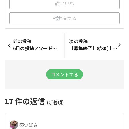
いいね
共有する
前の投稿
次の投稿
6月の投稿アワード発表🏆✨
【募集終了】8/30(土) 第4回 ファンミーティング開催のお知らせ！
コメントする
17
件の返信
(新着順)
葵つばさ