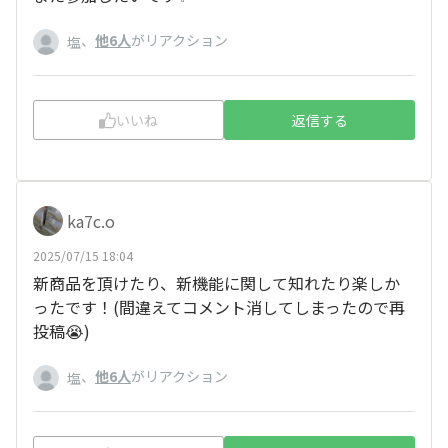
、
他6人
がリアクション
塩
いいね
返信する
ka7c.o
2025/07/15 18:04
新商品を頂けたり、新機能に関して知れたり楽しか
ったです！(間違えてコメント消してしまったので再
投稿😭)
、
他6人
がリアクション
塩