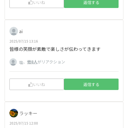
いいね
返信する
ai
2025/07/15 13:16
皆様の笑顔が素敵で楽しさが伝わってきます
、
他8人
がリアクション
塩
いいね
返信する
ラッキー
2025/07/15 12:00