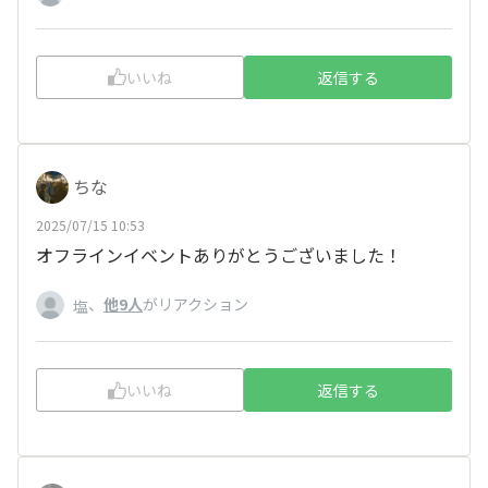
いいね
返信する
ちな
2025/07/15 10:53
オフラインイベントありがとうございました！
、
他9人
がリアクション
塩
いいね
返信する