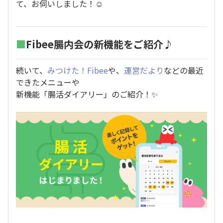
て、お伺いしました！☺️
■
Fibee腸内会の新機能をご紹介♪
続いて、
みつけた！Fibee
や、
運営だより
などの最近
できたメニューや
新機能「腸活ダイアリー」のご紹介！✨