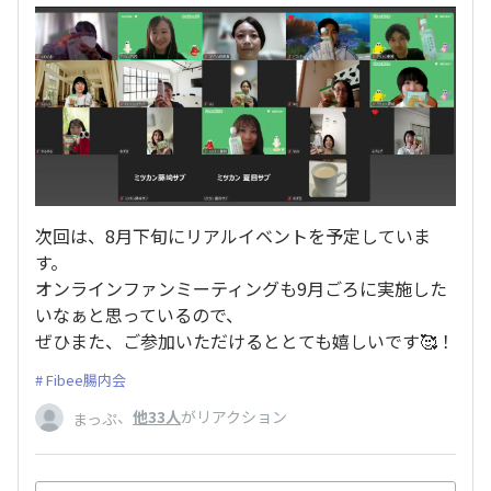
次回は、8月下旬にリアルイベントを予定していま
す。
オンラインファンミーティングも9月ごろに実施した
いなぁと思っているので、
ぜひまた、ご参加いただけるととても嬉しいです🥰！
Fibee腸内会
、
他33人
がリアクション
まっぷ