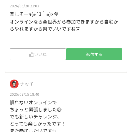
2026/06/20 22:03
楽しそー٩(๑´3｀๑)۶💜
オンラインなら全世界から参加できますから自宅か
らやれますから楽でいいですね🤣
いいね
返信する
ナッチ
2025/07/15 18:40
慣れないオンラインで
ちょっと緊張しました😅
でも新しいチャレンジ、
とっても楽しかったです！
また参加したいです✨