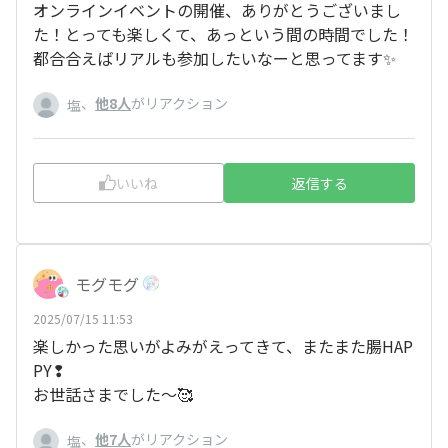
オンラインイベントの開催、ありがとうございまし
た！とっても楽しくて、あっという間の時間でした！
都合合えばリアルも参加したいなーと思ってます✨
、
他8人
がリアクション
塩
いいね
返信する
モグモグ
2025/07/15 11:53
楽しかった思いがよみがえってきて、またまた腸HAP
PY❢
お世話さまでした～🥰
、
他7人
がリアクション
塩