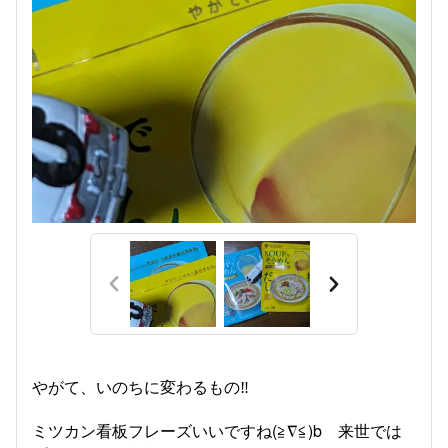
やがて、いのちに変わるもの‼️
ミツカン看板フレーズいいですね(≧∇≦)b 来世では