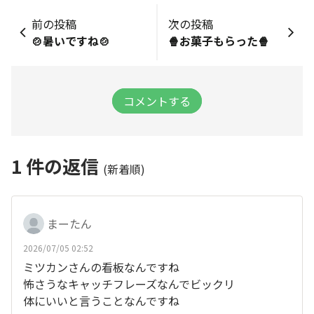
前の投稿
次の投稿
🍲暑いですね🍲
🍿お菓子もらった🍿
コメントする
1
件の返信
(新着順)
まーたん
2026/07/05 02:52
ミツカンさんの看板なんですね
怖さうなキャッチフレーズなんでビックリ
体にいいと言うことなんですね