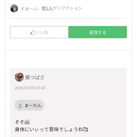
、
他1人
がリアクション
すまーふ
いいね
返信する
葵つばさ
2026/07/05 07:47
まーたん
そそ🤗
身体にいぃって意味でしょうね🥰