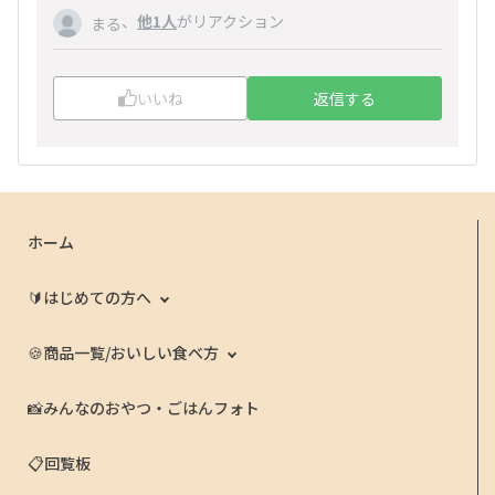
、
他1人
がリアクション
まる
いいね
返信する
ホーム
🔰はじめての方へ
🍪商品一覧/おいしい食べ方
📸みんなのおやつ・ごはんフォト
📋回覧板