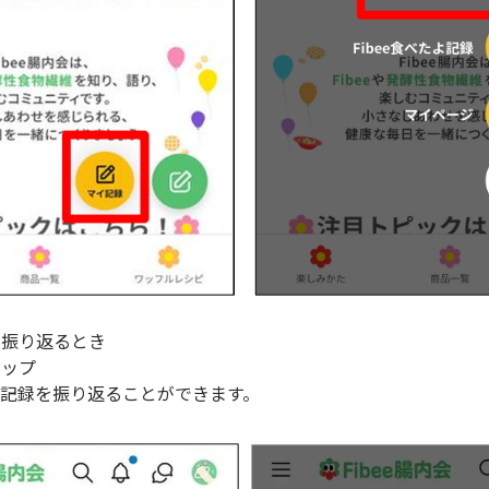
を振り返るとき
タップ
記録を振り返ることができます。