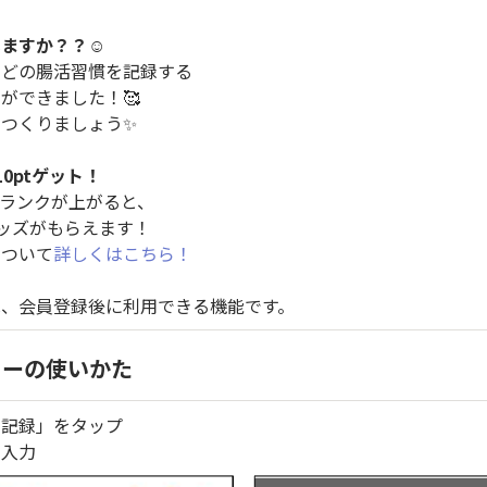
いますか？？
☺️
などの腸活習慣を記録する
ができました！🥰
つくりましょう✨
0ptゲット！
ランクが上がると、
グッズがもらえます！
について
詳しくはこちら！
は、会員登録後に利用できる機能です。
ーの使いかた
イ記録」をタップ
を入力