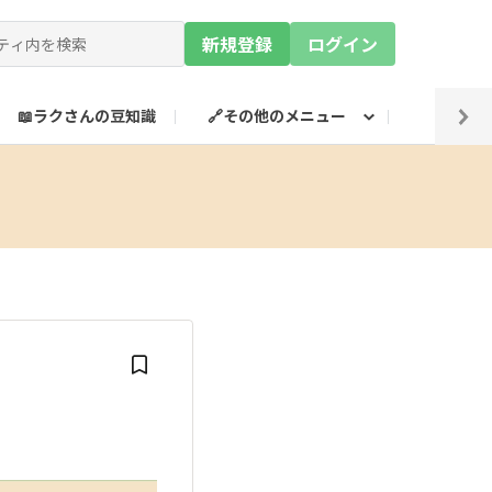
新規登録
ログイン
📖ラクさんの豆知識
🔗その他のメニュー
💡SN