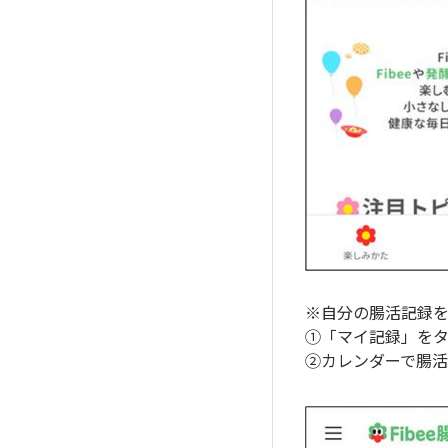
※自分の腸活記録
①「マイ記録」を
②カレンダーで腸活