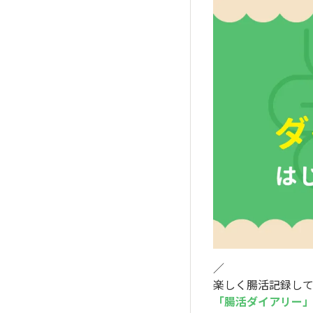
／
楽しく腸活記録し
「腸活ダイアリー