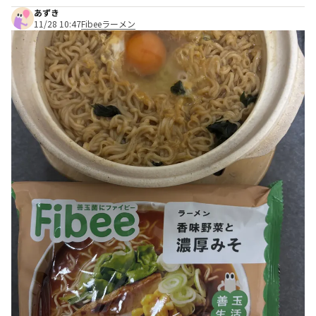
あずき
11/28 10:47
Fibeeラーメン