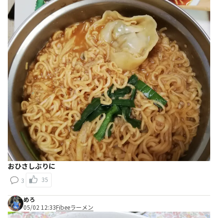
おひさしぶりに
35
3
めろ
05/02 12:33
Fibeeラーメン