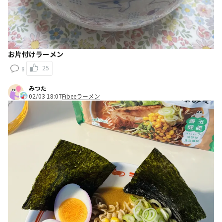
お片付けラーメン
25
8
みつた
02/03 18:07
Fibeeラーメン