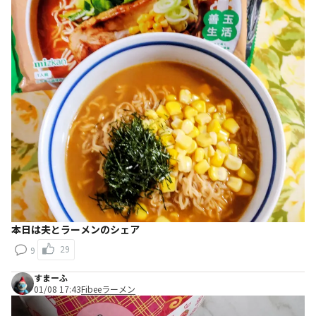
本日は夫とラーメンのシェア
29
9
すまーふ
01/08 17:43
Fibeeラーメン