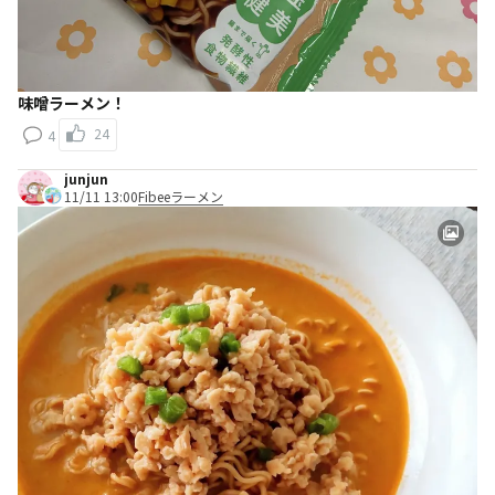
味噌ラーメン！
24
4
junjun
11/11 13:00
Fibeeラーメン