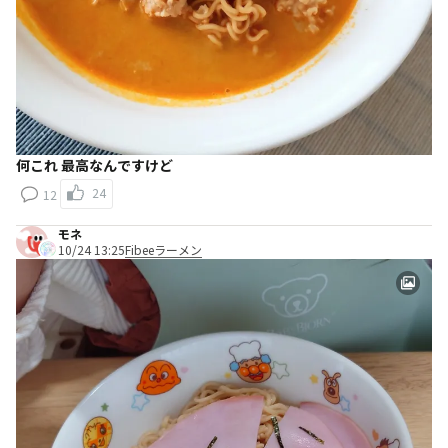
何これ 最高なんですけど
24
12
モネ
10/24 13:25
Fibeeラーメン