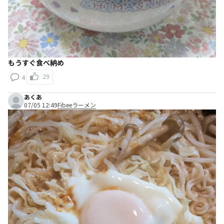
もうすぐ食べ納め
29
4
あくあ
07/05 12:49
Fibeeラーメン