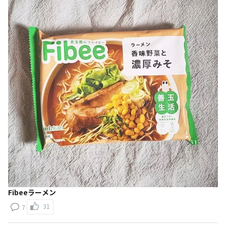
Fibeeラーメン
31
7