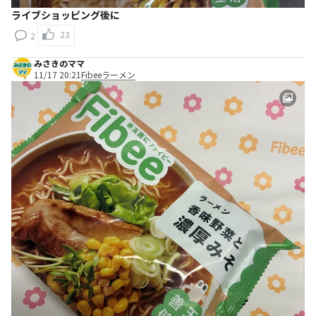
ライブショッピング後に
23
2
みさきのママ
11/17 20:21
Fibeeラーメン