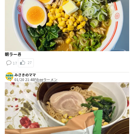
朝ラー🍜
27
17
みさきのママ
01/20 21:48
Fibeeラーメン