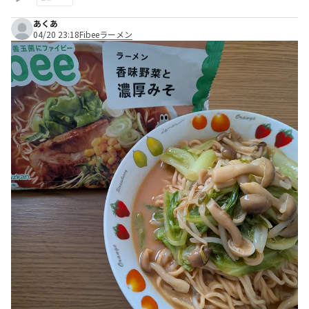
あくあ
04/20 23:18
Fibeeラーメン