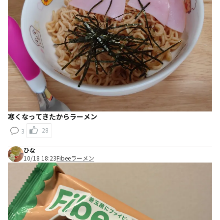
寒くなってきたからラーメン
28
3
ひな
10/18 18:23
Fibeeラーメン