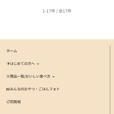
1-17件 / 全17件
ホーム
🔰はじめての方へ
🍪商品一覧/おいしい食べ方
📸みんなのおやつ・ごはんフォト
📋回覧板