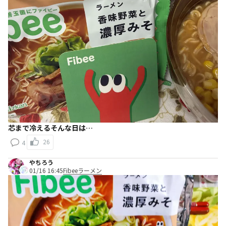
芯まで冷えるそんな日は…
26
4
やちろう
01/16 16:45
Fibeeラーメン