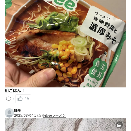
朝ごはん！
19
4
珠唯
2025/08/04 17:57
Fibeeラーメン