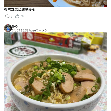
香味野菜と濃厚みそ
34
7
めろ
04/09 16:33
Fibeeラーメン