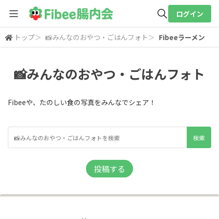
ログイン
トップ
＞
📸みんなのおやつ・ごはんフォト
＞
Fibeeラーメン
全体検索
📸みんなのおやつ・ごはんフォト
検索
Fibeeや、たのしい食の写真をみんなでシェア！
投稿する