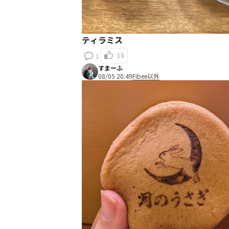
ティラミス
18
1
すまーふ
08/05 20:49
Fibee以外