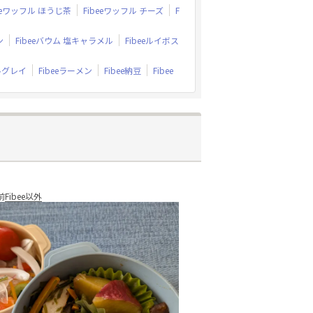
beeワッフル ほうじ茶
Fibeeワッフル チーズ
F
ン
Fibeeバウム 塩キャラメル
Fibeeルイボス
ルグレイ
Fibeeラーメン
Fibee納豆
Fibee
前
Fibee以外