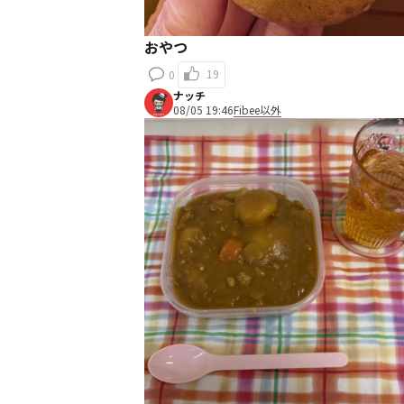
おやつ
19
0
ナッチ
08/05 19:46
Fibee以外