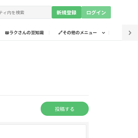
新規登録
ログイン
📖ラクさんの豆知識
🔗その他のメニュー
💡SN
投稿する