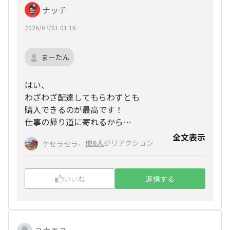
ナッチ
2026/07/01 01:16
まーたん
はい、
わざわざ配達してもらわずとも
購入できるのが最高です！
仕事の帰り道に寄れるから
本当に嬉しいです☺️
全文表示
、
他6人
がリアクション
ケセラセラ
いいね
返信する