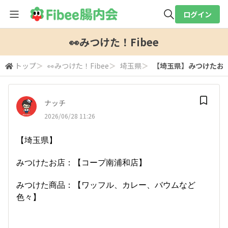
ログイン
全体検索
👀みつけた！Fibee
トップ
＞
👀みつけた！Fibee
＞
埼玉県
＞
【埼玉県】みつけたお店
検索
ナッチ
2026/06/28 11:26
【埼玉県】
みつけたお店：【コープ南浦和店】
みつけた商品：【ワッフル、カレー、バウムなど
色々】