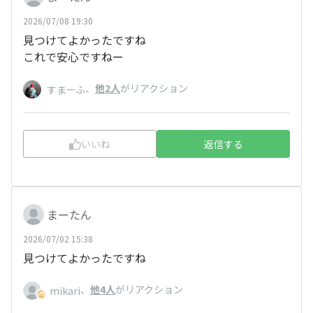
2026/07/08 19:30
見つけてよかったですね
これで安心ですねー
、
他2人
がリアクション
すまーふ
いいね
返信する
まーたん
2026/07/02 15:38
見つけてよかったですね
、
他4人
がリアクション
mikari