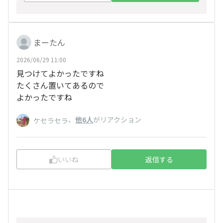
まーたん
2026/06/29 11:00
見つけてよかったですね
たくさん置いてあるので
よかったですね
、
他6人
がリアクション
ケセラセラ
いいね
返信する