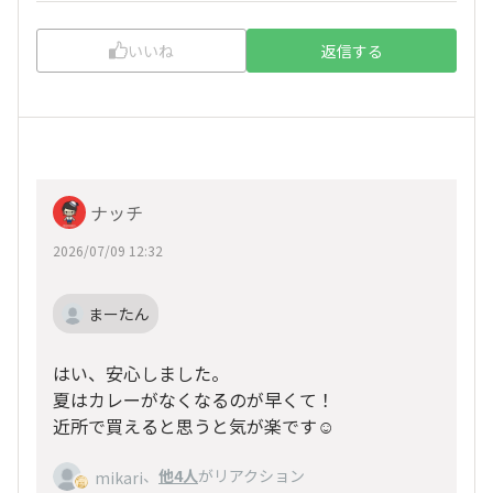
いいね
返信する
ナッチ
2026/07/09 12:32
まーたん
はい、安心しました。
夏はカレーがなくなるのが早くて！
近所で買えると思うと気が楽です☺️
、
他4人
がリアクション
mikari