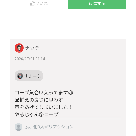
いいね
返信する
ナッチ
2026/07/01 01:14
すまーふ
コープ気合い入ってます😆
品揃えの良さに思わず
声をあげてしまいました！
やるじゃん😙コープ
、
他3人
がリアクション
塩