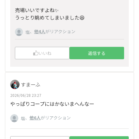
売場いいですよね✨
うっとり眺めてしまいました😆
、
他4人
がリアクション
塩
いいね
返信する
すまーふ
2026/06/28 23:27
やっぱりコープにはかないまへんなー
、
他6人
がリアクション
塩