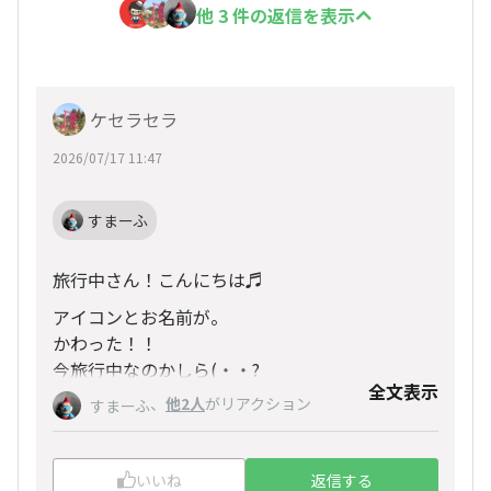
他 3 件の返信を表示
ケセラセラ
2026/07/17 11:47
すまーふ
旅行中さん！こんにちは♬
アイコンとお名前が。
かわった！！
今旅行中なのかしら(・・?
全文表示
、
他2人
がリアクション
すまーふ
いいね
返信する