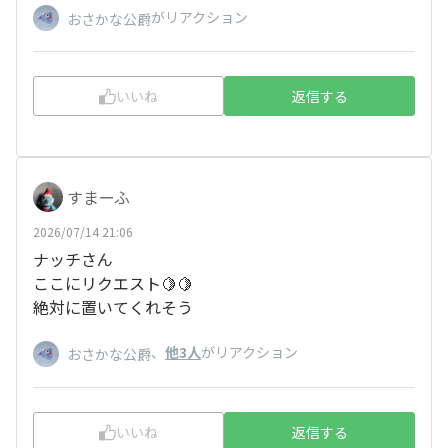
がリアクション
おさかな公爵
いいね
返信する
すまーふ
2026/07/14 21:06
ナッチさん
ここにリクエスト🍋🍋
絶対に置いてくれそう
、
他3人
がリアクション
おさかな公爵
いいね
返信する