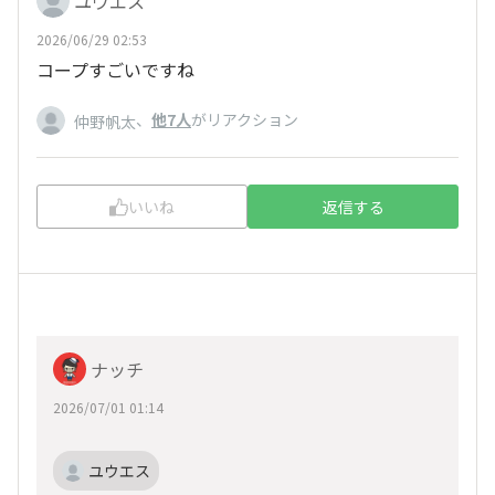
ユウエス
2026/06/29 02:53
コープすごいですね
、
他7人
がリアクション
仲野帆太
いいね
返信する
ナッチ
2026/07/01 01:14
ユウエス