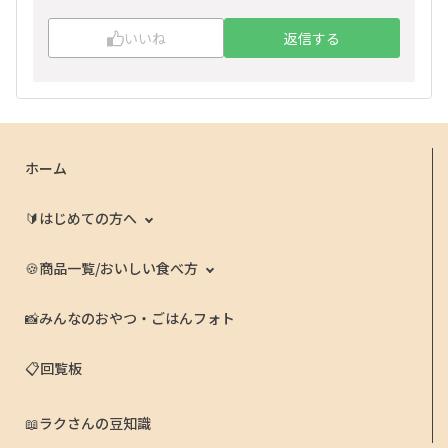
いいね
返信する
ホーム
🔰はじめての方へ
🍪商品一覧/おいしい食べ方
📸みんなのおやつ・ごはんフォト
📋回覧板
📖ラクさんの豆知識