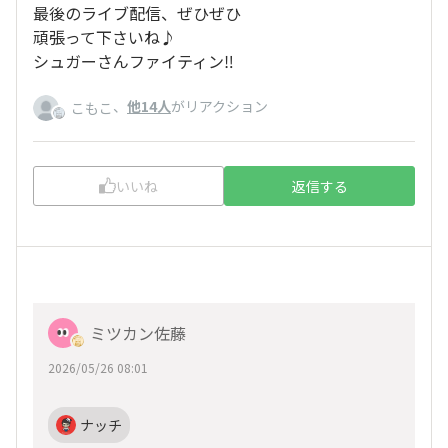
最後のライブ配信、ぜひぜひ
頑張って下さいね♪
シュガーさんファイティン‼️
、
他14人
がリアクション
こもこ
いいね
返信する
ミツカン佐藤
2026/05/26 08:01
ナッチ