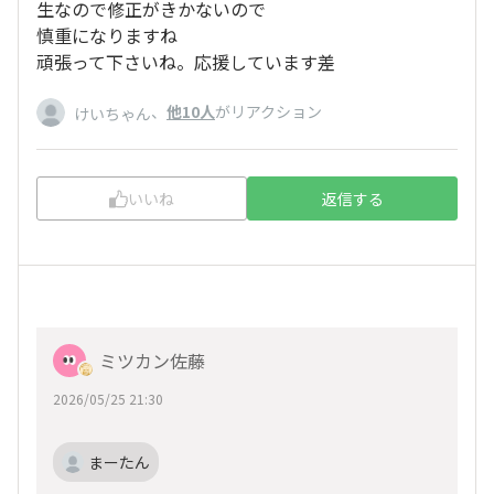
生なので修正がきかないので
慎重になりますね
頑張って下さいね。応援しています差
、
他10人
がリアクション
けいちゃん
いいね
返信する
ミツカン佐藤
2026/05/25 21:30
まーたん