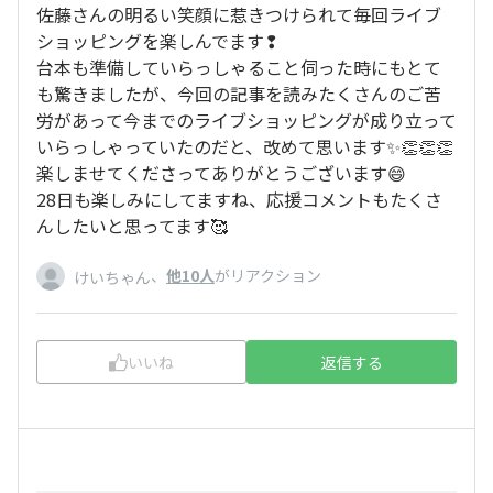
佐藤さんの明るい笑顔に惹きつけられて毎回ライブ
ショッピングを楽しんでます❢
台本も準備していらっしゃること伺った時にもとて
も驚きましたが、今回の記事を読みたくさんのご苦
労があって今までのライブショッピングが成り立って
いらっしゃっていたのだと、改めて思います✨👏👏👏
楽しませてくださってありがとうございます😄
28日も楽しみにしてますね、応援コメントもたくさ
んしたいと思ってます🥰
、
他10人
がリアクション
けいちゃん
いいね
返信する