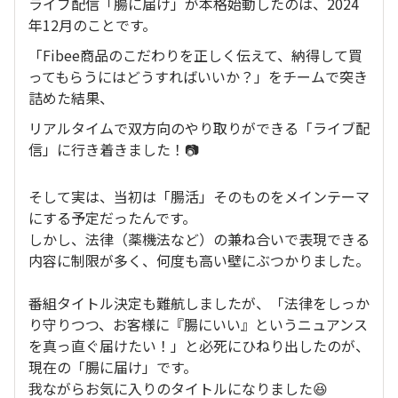
ライブ配信「腸に届け」が本格始動したのは、2024
年12月のことです。
「Fibee商品のこだわりを正しく伝えて、納得して買
ってもらうにはどうすればいいか？」をチームで突き
詰めた結果、
リアルタイムで双方向のやり取りができる「ライブ配
信」に行き着きました！📷
そして実は、当初は「腸活」そのものをメインテーマ
にする予定だったんです。
しかし、法律（薬機法など）の兼ね合いで表現できる
内容に制限が多く、何度も高い壁にぶつかりました。
番組タイトル決定も難航しましたが、「法律をしっか
り守りつつ、お客様に『腸にいい』というニュアンス
を真っ直ぐ届けたい！」と必死にひねり出したのが、
現在の「腸に届け」です。
我ながらお気に入りのタイトルになりました😆