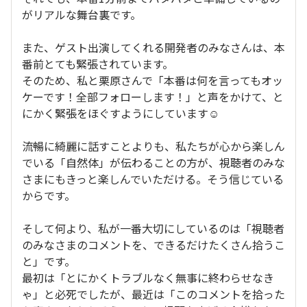
がリアルな舞台裏です。
また、ゲスト出演してくれる開発者のみなさんは、本
番前とても緊張されています。
そのため、私と栗原さんで「本番は何を言ってもオッ
ケーです！全部フォローします！」と声をかけて、と
にかく緊張をほぐすようにしています☺️
流暢に綺麗に話すことよりも、私たちが心から楽しん
でいる「自然体」が伝わることの方が、視聴者のみな
さまにもきっと楽しんでいただける。そう信じている
からです。
そして何より、私が一番大切にしているのは「視聴者
のみなさまのコメントを、できるだけたくさん拾うこ
と」です。
最初は「とにかくトラブルなく無事に終わらせなき
ゃ」と必死でしたが、最近は「このコメントを拾った