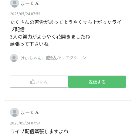
まーたん
2026/05/24 07:59
たくさんの苦労があってようやく立ち上がったライ
ブ配信
3人の努力がようやく花開きましたね
頑張って下さいね
、
他9人
がリアクション
けいちゃん
いいね
返信する
まーたん
2026/05/24 07:54
ライブ配信緊張しますよね