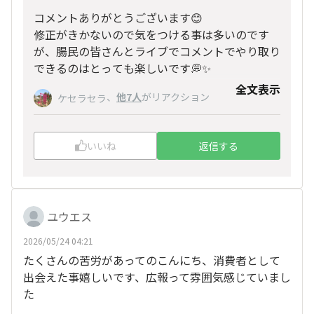
コメントありがとうございます😊
修正がきかないので気をつける事は多いのです
が、腸民の皆さんとライブでコメントでやり取り
できるのはとっても楽しいです💭✨
全文表示
頑張ります！
、
他7人
がリアクション
ケセラセラ
いいね
返信する
ユウエス
2026/05/24 04:21
たくさんの苦労があってのこんにち、消費者として
出会えた事嬉しいです、広報って雰囲気感じていまし
た