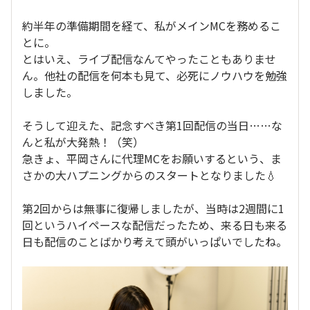
約半年の準備期間を経て、私がメインMCを務めるこ
とに。
とはいえ、ライブ配信なんてやったこともありませ
ん。他社の配信を何本も見て、必死にノウハウを勉強
しました。
そうして迎えた、記念すべき第1回配信の当日……な
んと私が大発熱！（笑）
急きょ、平岡さんに代理MCをお願いするという、ま
さかの大ハプニングからのスタートとなりました💧
第2回からは無事に復帰しましたが、当時は2週間に1
回というハイペースな配信だったため、来る日も来る
日も配信のことばかり考えて頭がいっぱいでしたね。