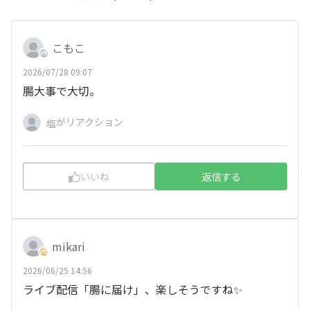
こもこ
2026/07/28 09:07
腸大事で大切。
がリアクション
塩
いいね
返信する
mikari
2026/06/25 14:56
ライブ配信「腸に届け」、楽しそうですね✨