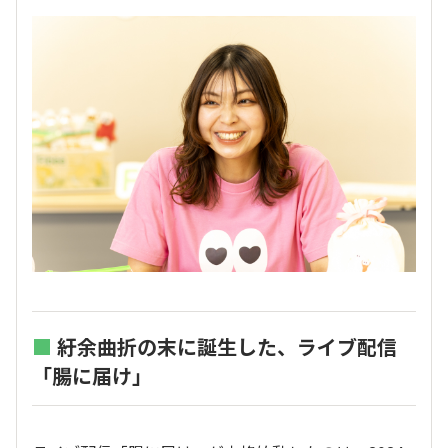
■
紆余曲折の末に誕生した、ライブ配信
「腸に届け」