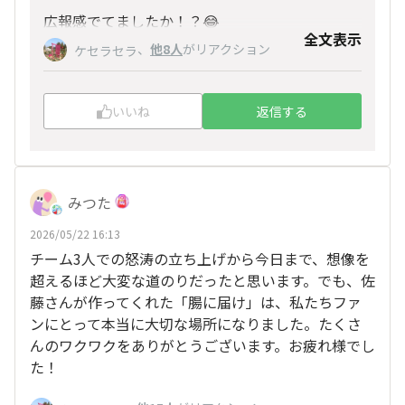
広報感でてましたか！？😂
全文表示
、
他8人
がリアクション
ケセラセラ
いいね
返信する
みつた
2026/05/22 16:13
チーム3人での怒涛の立ち上げから今日まで、想像を
超えるほど大変な道のりだったと思います。でも、佐
藤さんが作ってくれた「腸に届け」は、私たちファ
ンにとって本当に大切な場所になりました。たくさ
んのワクワクをありがとうございます。お疲れ様でし
た！