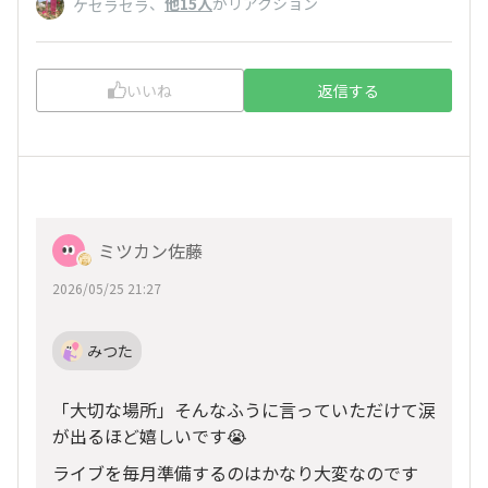
、
他15人
がリアクション
ケセラセラ
いいね
返信する
ミツカン佐藤
2026/05/25 21:27
みつた
「大切な場所」そんなふうに言っていただけて涙
が出るほど嬉しいです😭
ライブを毎月準備するのはかなり大変なのです