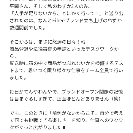
平岡さん、そして私のわずか3人のみ。
「人手が足りないから、とにかく行って！」と送り出
されたのは、なんとFibeeブランド立ち上げのわずか
数週間前でした。
そこからは、まさに怒涛の日々！💨
商品登録や法律審査の申請といったデスクワークか
ら、
配送時に箱の中で商品がつぶれないかを検証するテス
トまで、思いつく限り様々な仕事をチーム全員で行い
ました。
毎日がてんやわんやで、ブランドオープン間際の記憶
は目まぐるしすぎて、正直ほとんどありません（笑）
でも、このときに「前例がないからこそ、自分で考え
て何でも挑戦できる楽しさ」を知り、仕事へのワクワ
クがぐっと広がりました🍀