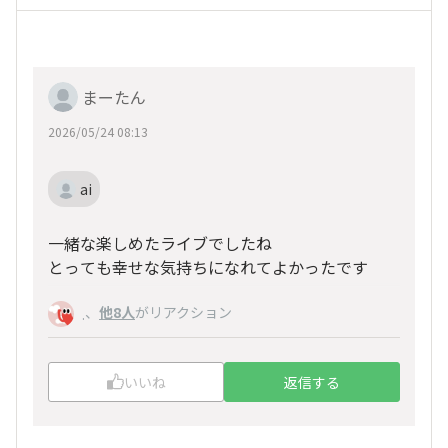
まーたん
2026/05/24 08:13
ai
一緒な楽しめたライブでしたね
とっても幸せな気持ちになれてよかったです
、
他8人
がリアクション
.
いいね
返信する