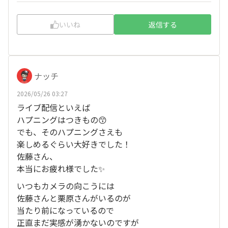
いいね
返信する
ナッチ
2026/05/26 03:27
ライブ配信といえば
ハプニングはつきもの😙
でも、そのハプニングさえも
楽しめるぐらい大好きでした！
佐藤さん、
本当にお疲れ様でした✨
いつもカメラの向こうには
佐藤さんと栗原さんがいるのが
当たり前になっているので
正直まだ実感が湧かないのですが