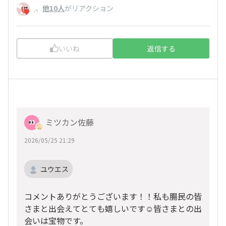
、
他10人
がリアクション
.
いいね
返信する
ミツカン佐藤
2026/05/25 21:29
ユウエス
コメントありがとうございます！！私も腸民の皆
さまと出会えてとても嬉しいです☺️皆さまとの出
会いは宝物です。