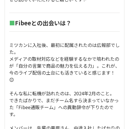
■
Fibeeとの出会いは？
ミツカンに入社後、最初に配属されたのは広報部でし
た。
メディアの取材対応などを経験するなかで培われたの
が「自分の言葉で商品の魅力を伝える力」。これが、
今のライブ配信の土台にも活きていると感じます！
😊
そんな私に転機が訪れたのは、2024年2月のこと。
できたばかりで、まだチーム名すら決まっていなかっ
た「Fibee通販チーム」への異動辞令が下りたので
す。
メンバーは、先輩の栗原さん、中途入社したばかりの