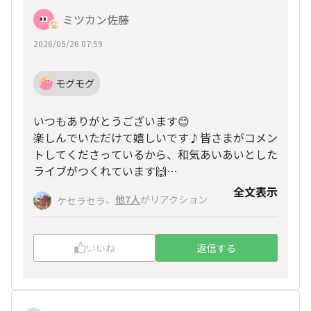
ミツカン佐藤
2026/05/26 07:59
モグモグ
いつもありがとうございます😊
楽しんでいただけて嬉しいです♪皆さまがコメン
トしてくださっているから、和気あいあいとした
ライブがつくれています🙌
28日お待ちしてます🫶
全文表示
、
他7人
がリアクション
ケセラセラ
いいね
返信する