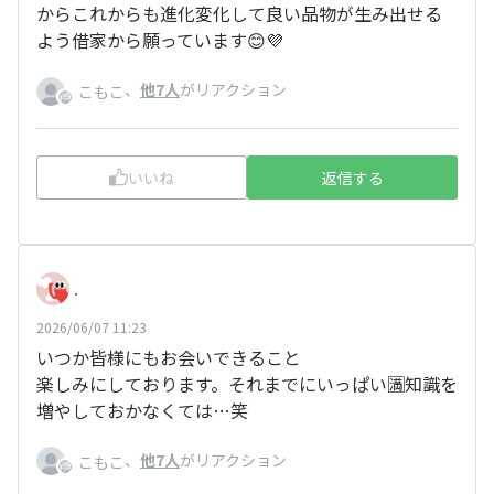
からこれからも進化変化して良い品物が生み出せる
よう借家から願っています😊💜
、
他7人
がリアクション
こもこ
いいね
返信する
.
2026/06/07 11:23
いつか皆様にもお会いできること
楽しみにしております。それまでにいっぱい🈵知識を
増やしておかなくては…笑
、
他7人
がリアクション
こもこ