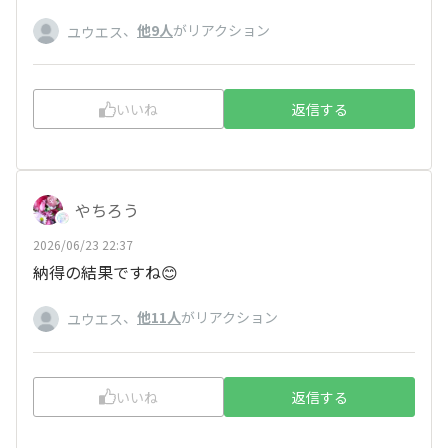
、
他9人
がリアクション
ユウエス
いいね
返信する
やちろう
2026/06/23 22:37
納得の結果ですね😊
、
他11人
がリアクション
ユウエス
いいね
返信する