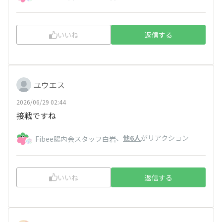
いいね
返信する
ユウエス
2026/06/29 02:44
接戦ですね
、
他6人
がリアクション
Fibee腸内会スタッフ白岩
いいね
返信する