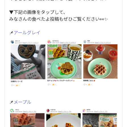
▼下記の画像をタップして、
みなさんの食べたよ投稿もぜひご覧ください👀✨
📌
アールグレイ
📌
メープル