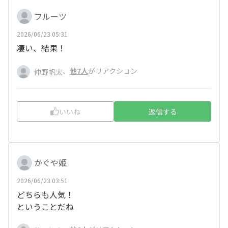
フルーツ
2026/06/23 05:31
凄い、結果！
、
他7人
がリアクション
仲野帆太
いいね
返信する
かぐや姫
2026/06/23 03:51
どちらも人気！
ということだね