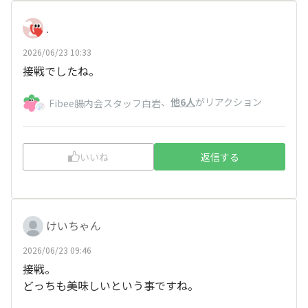
.
2026/06/23 10:33
接戦でしたね。
、
他6人
がリアクション
Fibee腸内会スタッフ白岩
いいね
返信する
けいちゃん
2026/06/23 09:46
接戦。
どっちも美味しいという事ですね。