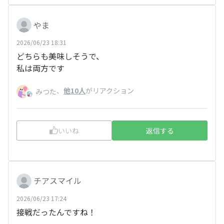
やま
2026/06/23 18:31
どちらも美味しそうで、
私は両方です
、
他10人
がリアクション
みつた
いいね
返信する
チアスマイル
2026/06/23 17:24
接戦だったんですね！