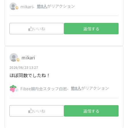
、
他8人
がリアクション
mikari
いいね
返信する
mikari
2026/06/23 13:27
ほぼ同数でしたね！
、
他8人
がリアクション
Fibee腸内会スタッフ白岩
いいね
返信する