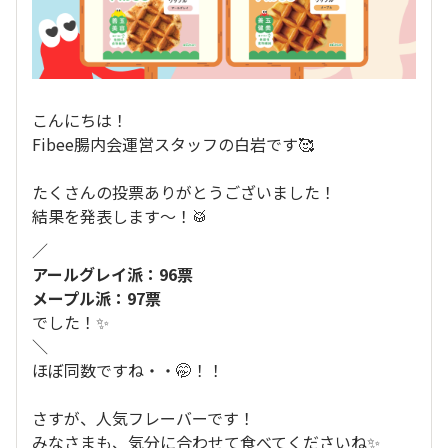
こんにちは！
Fibee腸内会運営スタッフの白岩です🥰
たくさんの投票ありがとうございました！
結果を発表します〜！🥁
／
アールグレイ派：96票
メープル派：97票
でした！✨
＼
ほぼ同数ですね・・🤭！！
さすが、人気フレーバーです！
みなさまも、気分に合わせて食べてくださいね✨