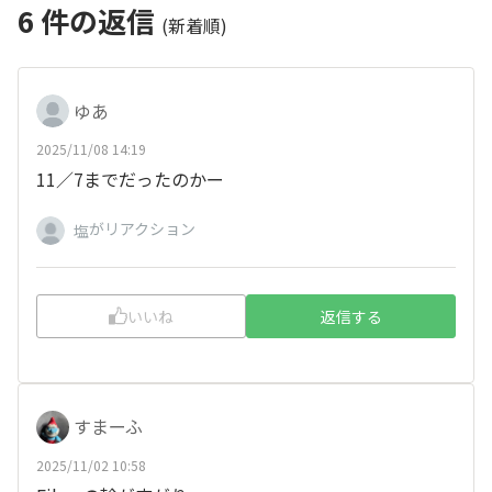
6
件の返信
(新着順)
ゆあ
2025/11/08 14:19
11／7までだったのかー
がリアクション
塩
いいね
返信する
すまーふ
2025/11/02 10:58