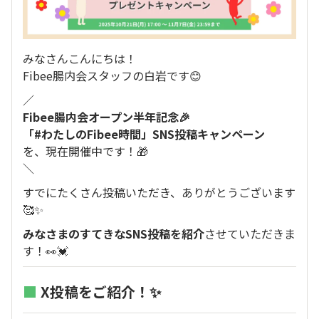
みなさんこんにちは！
Fibee腸内会スタッフの白岩です😊
／
Fibee腸内会オープン半年記念🎉
「#わたしのFibee時間」SNS投稿キャンペーン
を、現在開催中です！🎁
＼
すでにたくさん投稿いただき、ありがとうございます
🥰✨
みなさまのすてきなSNS投稿を紹介
させていただきま
す！👀💓
■
X投稿をご紹介！✨