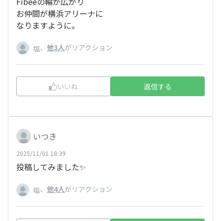
Fibeeの輪が広がり
お仲間が横浜アリーナに
なりますように。
、
他3人
がリアクション
塩
いいね
返信する
いつき
2025/11/01 18:39
投稿してみました✨
、
他4人
がリアクション
塩