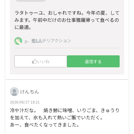
ラタトゥーユ、おしゃれですね。今年の夏、して
みます。午前中だけのお仕事雅羅帰って食べるの
に最適。
、
他1人
がリアクション
p
いいね
返信する
けんちん
2026/06/27 18:21
冷や汁だな。 焼き鯵に味噌、いりごま、きゅうり
を加えて、氷も入れて熱いご飯でいただく。
あー、食べたくなってきました。