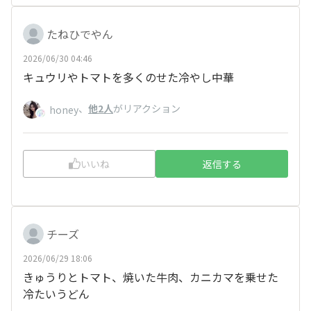
たねひでやん
2026/06/30 04:46
キュウリやトマトを多くのせた冷やし中華
、
他2人
がリアクション
honey
いいね
返信する
チーズ
2026/06/29 18:06
きゅうりとトマト、焼いた牛肉、カニカマを乗せた
冷たいうどん