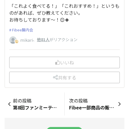
「これよく食べてる！」「これおすすめ！」というも
のがあれば、ぜひ教えてください。
お待ちしております〜！😊🍀
Fibee腸内会
、
他81人
がリアクション
mikari
いいね
共有する
前の投稿
次の投稿
第8回ファンミーティングの様子をお届け！
Fibee一部商品の販売終了予定につきまして