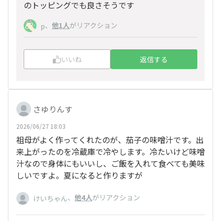
のトッピングでも良さそうです
、
他1人
がリアクション
p
いいね
返信する
さゆりんす
2026/06/27 18:03
祖母がよく作ってくれたのが、茄子の味噌汁です。出
来上がったのを冷蔵庫で冷やします。冷たいけど味噌
汁なので身体にもいいし、ご飯を入れて食べても美味
しいですよ。夏になると作りますが
、
他4人
がリアクション
けいちゃん