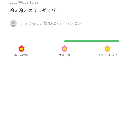
2026/06/27 15:56
冷え冷えのサラダスパ。
、
他4人
がリアクション
けいちゃん
いいね
返信する
楽しみかた
商品一覧
ワッフルレシピ
ゆめこ
2026/06/28 08:34
ぱぴたん