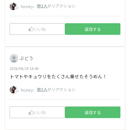
、
他2人
がリアクション
honey
いいね
返信する
ぶどう
2026/06/29 16:49
トマトやキュウリをたくさん乗せたそうめん！
、
他2人
がリアクション
honey
いいね
返信する