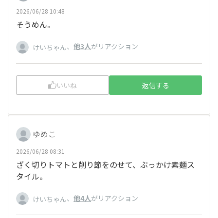
2026/06/28 10:48
そうめん。
、
他3人
がリアクション
けいちゃん
いいね
返信する
ゆめこ
2026/06/28 08:31
ざく切りトマトと削り節をのせて、ぶっかけ素麺ス
タイル。
、
他4人
がリアクション
けいちゃん