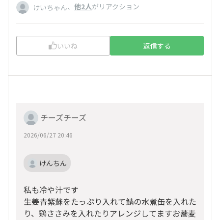
、
他2人
がリアクション
けいちゃん
いいね
返信する
チーズチーズ
2026/06/27 20:46
けんちん
私も冷や汁です
生姜青紫蘇をたっぷり入れて鯖の水煮缶を入れた
り、鶏ささみを入れたりアレンジしてますお蕎麦