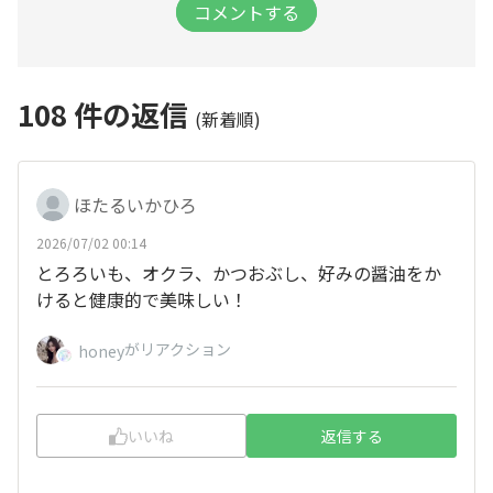
コメントする
108
件の返信
(新着順)
ほたるいかひろ
2026/07/02 00:14
とろろいも、オクラ、かつおぶし、好みの醤油をか
けると健康的で美味しい！
がリアクション
honey
いいね
返信する