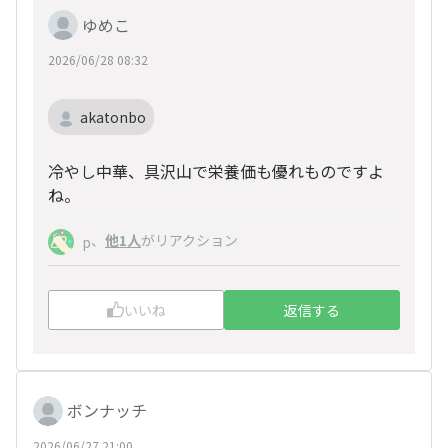
ゆめこ
2026/06/28 08:32
akatonbo
冷やし中華、具沢山で栄養価も優れものですよ
ね。
、
他1人
がリアクション
p
いいね
返信する
ボンナッチ
2026/06/27 21:00