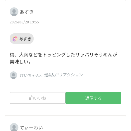
あずき
2026/06/28 19:55
あずき
梅、大葉などをトッピングしたサッパリそうめんが
美味しい。
、
他4人
がリアクション
けいちゃん
いいね
返信する
てぃーわい