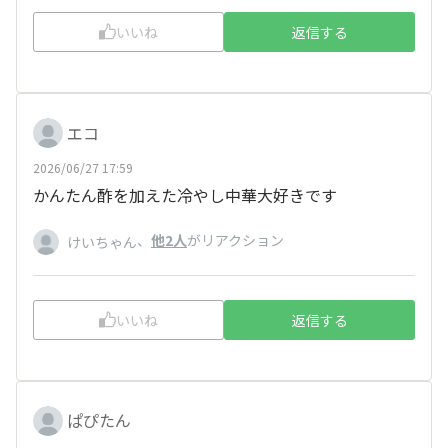
いいね
返信する
エコ
2026/06/27 17:59
かんたん酢を加えた冷やし中華大好きです
、
他2人
がリアクション
けいちゃん
いいね
返信する
ぱぴたん