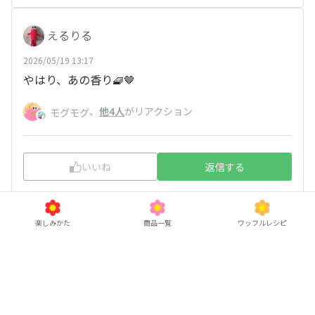
えるりる
2026/05/19 13:17
やはり、あの香り🧇🤎
、
他4人
がリアクション
モグモグ
いいね
返信する
楽しみかた
商品一覧
ワッフルレシピ
ひつじ
2026/05/19 11:28
食感が大好きです(^^♪
アールグレイの香りも癒されます☆