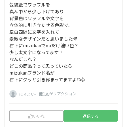
包装紙でワッフルを
真ん中から少し下げてあり
背景色はワッフルや文字を
立体的に引き立たせる色彩で、
空白四隅に文字を入れて
素敵なデザインだと思いました💜
右下にmizukanでmiだけ濃い色？
少し太文字になってます？
なんだこれ？
どこの商品？って思っていたら
mizukanブランド名が
右下にグッと引き締まってますよね👍
、
他1人
がリアクション
ほろよい
いいね
返信する