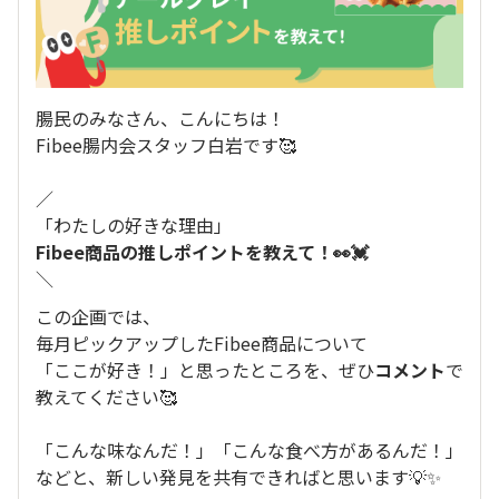
腸民のみなさん、こんにちは！
Fibee腸内会スタッフ白岩です🥰
／
「わたしの好きな理由」
Fibee商品の推しポイントを教えて！👀💓
＼
この企画では、
毎月ピックアップしたFibee商品について
「ここが好き！」と思ったところを、ぜひ
コメント
で
教えてください🥰
「こんな味なんだ！」「こんな食べ方があるんだ！」
などと、新しい発見を共有できればと思います💡✨