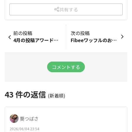
共有する
前の投稿
次の投稿
4月の投稿アワード発表🏆✨
Fibeeワッフルのおいしい食べ方をご紹介します♪
コメントする
43
件の返信
(新着順)
葵つばさ
2026/06/04 23:54