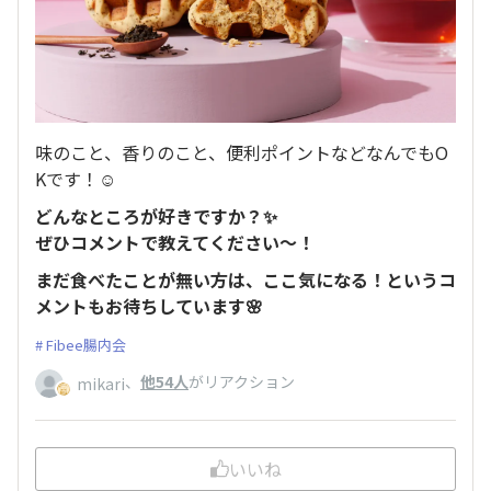
味のこと、香りのこと、便利ポイントなどなんでもO
Kです！☺️
どんなところが好きですか？✨
ぜひコメントで教えてください〜！
まだ食べたことが無い方は、ここ気になる！というコ
メントもお待ちしています🌸
Fibee腸内会
、
他54人
がリアクション
mikari
いいね