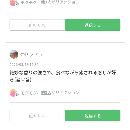
、
他3人
がリアクション
モグモグ
いいね
返信する
ケセラセラ
2026/05/19 15:35
絶妙な香りの強さで、食べながら癒される感じが好
き(≧▽≦)
、
他3人
がリアクション
モグモグ
いいね
返信する