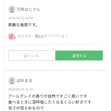
万年おじさん
2026/05/22 18:50
素敵な食感です。
、
他2人
がリアクション
モグモグ
いいね
返信する
ぽめまる
2026/05/21 21:15
アールグレイの香りが自然ですごく良いです
食べるときに深呼吸したくなるくらい好きです
甘さが控えめなので