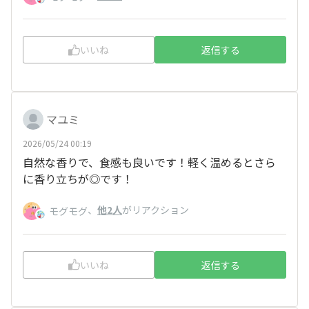
いいね
返信する
マユミ
2026/05/24 00:19
自然な香りで、食感も良いです！軽く温めるとさら
に香り立ちが◎です！
、
他2人
がリアクション
モグモグ
いいね
返信する