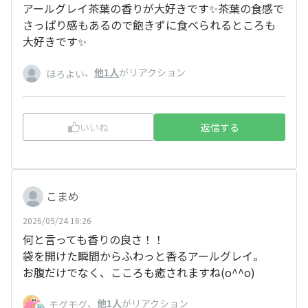
アールグレイ茶葉の香りが大好きです✨茶葉の食感で
さっぱり感もあるので飽きずに食べられるところも
大好きです✨
、
他1人
がリアクション
ほろよい
いいね
返信する
こまめ
2026/05/24 16:26
何と言っても香りの良さ！！
袋を開けた瞬間からふわっと香るアールグレイ。
お腹だけでなく、こころも癒されますね(o^^o)
、
他1人
がリアクション
モグモグ