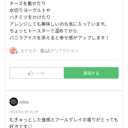
チーズを載せたり
水切りヨーグルトや
ハチミツをかけたり
アレンジしても美味しいのも気に入っています。
ちょっとトースターで温めてから
バニラアイスを添えると幸せ感がアップします！
、
他2人
がリアクション
モグモグ
いいね
返信する
niko
2026/05/19 21:39
むぎゅっとした食感とアールグレイの香りがとっても
好きです♡