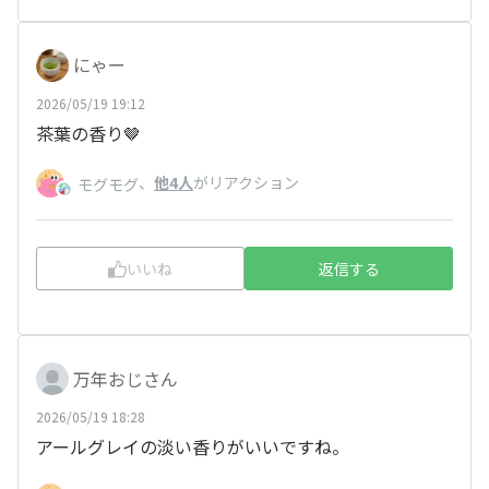
にゃー
2026/05/19 19:12
茶葉の香り🤎
、
他4人
がリアクション
モグモグ
いいね
返信する
万年おじさん
2026/05/19 18:28
アールグレイの淡い香りがいいですね。