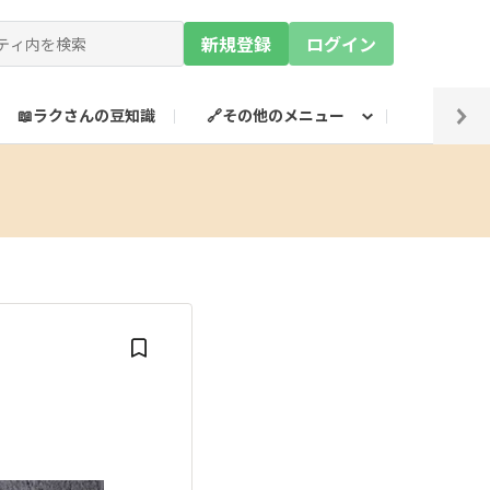
新規登録
ログイン
📖ラクさんの豆知識
🔗その他のメニュー
💡SN