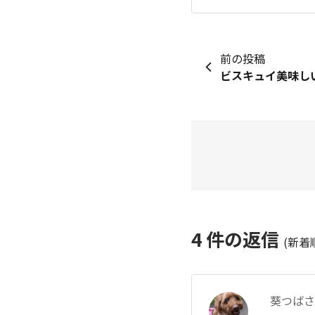
前の投稿
ビスキュイ美味し
4
件の返信
(新着
葵つばさ