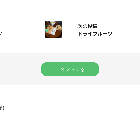
次の投稿
い
ドライフルーツ
コメントする
順)