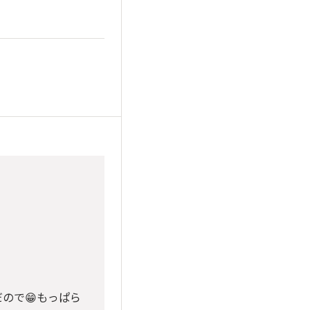
ので😁もっぱら