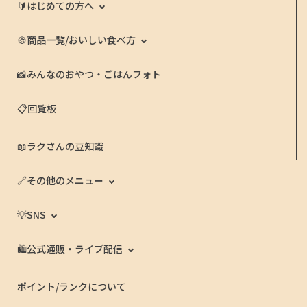
🔰はじめての方へ
🍪商品一覧/おいしい食べ方
📸みんなのおやつ・ごはんフォト
📋回覧板
📖ラクさんの豆知識
🔗その他のメニュー
💡SNS
🛍️公式通販・ライブ配信
ポイント/ランクについて