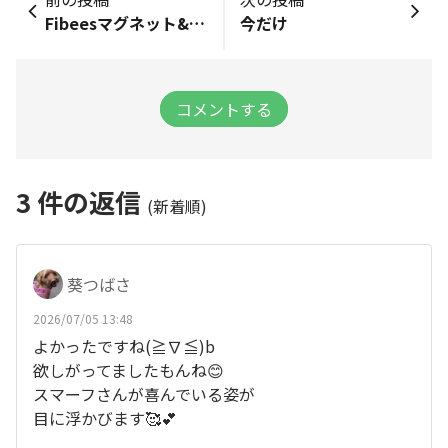
Fibeesマグネット&ポーチ届きました🎵
今だけ
コメントする
3
件の返信
(新着順)
葵つばさ
2026/07/05 13:48
よかったですね(≧∇≦)b
欲しがってましたもんね😊
スマーフさんが喜んでいる姿が
目に浮かびます🥰💕