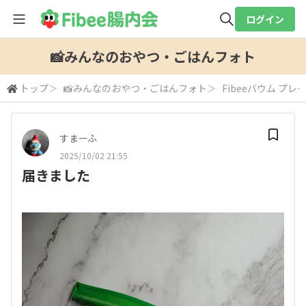
ログイン
全体検索
📸みんなのおやつ・ごはんフォト
トップ
＞
📸みんなのおやつ・ごはんフォト
＞
Fibeeバウム プレ
検索
すまーふ
2025/10/02 21:55
届きました