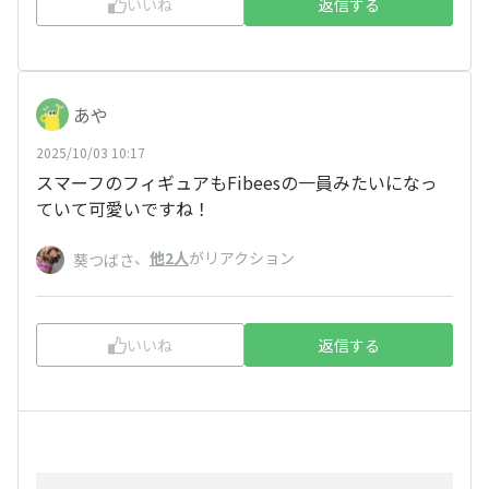
いいね
返信する
あや
2025/10/03 10:17
スマーフのフィギュアもFibeesの一員みたいになっ
ていて可愛いですね！
、
他2人
がリアクション
葵つばさ
いいね
返信する