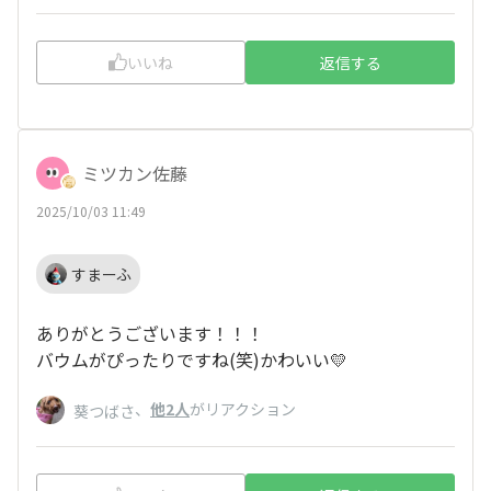
いいね
返信する
ミツカン佐藤
2025/10/03 11:49
すまーふ
ありがとうございます！！！
バウムがぴったりですね(笑)かわいい💛
、
他2人
がリアクション
葵つばさ