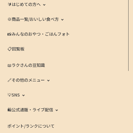
🔰はじめての方へ
🍪商品一覧/おいしい食べ方
📸みんなのおやつ・ごはんフォト
📋回覧板
📖ラクさんの豆知識
🔗その他のメニュー
💡SNS
🛍️公式通販・ライブ配信
ポイント/ランクについて