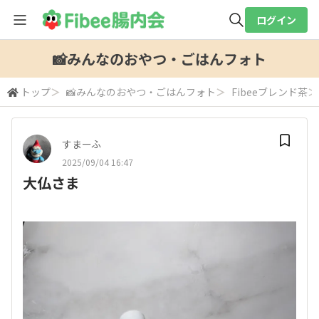
ログイン
全体検索
📸みんなのおやつ・ごはんフォト
トップ
＞
📸みんなのおやつ・ごはんフォト
＞
Fibeeブレンド茶
＞
検索
すまーふ
2025/09/04 16:47
大仏さま