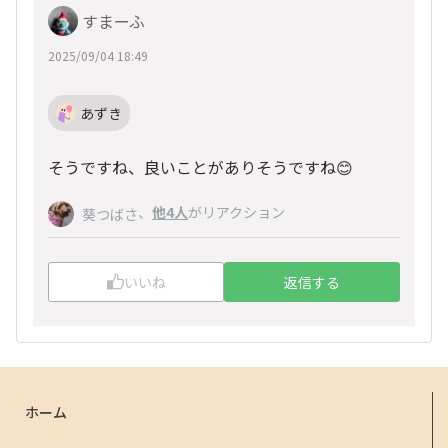
すまーふ
2025/09/04 18:49
あずき
そうですね、良いことがありそうですね😊
、
他4人
がリアクション
葵つばさ
いいね
返信する
ホーム