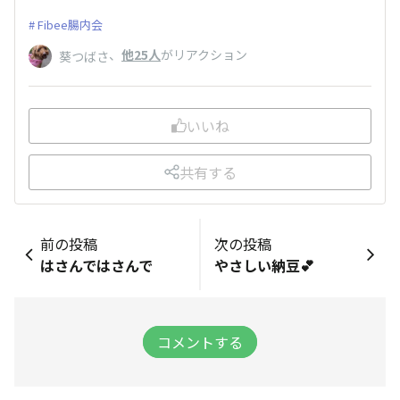
Fibee腸内会
、
他25人
がリアクション
葵つばさ
いいね
共有する
前の投稿
次の投稿
はさんではさんで
やさしい納豆💕
コメントする