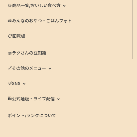
🍪商品一覧/おいしい食べ方
📸みんなのおやつ・ごはんフォト
📋回覧板
📖ラクさんの豆知識
🔗その他のメニュー
💡SNS
🛍️公式通販・ライブ配信
ポイント/ランクについて