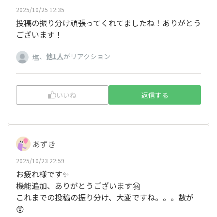
2025/10/25 12:35
投稿の振り分け頑張ってくれてましたね！ありがとう
ございます！
、
他1人
がリアクション
塩
いいね
返信する
あずき
2025/10/23 22:59
お疲れ様です✨
機能追加、ありがとうございます🤗
これまでの投稿の振り分け、大変ですね。。。数が
😲