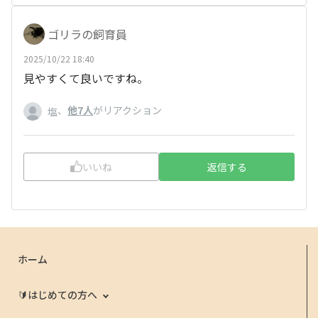
ゴリラの飼育員
2025/10/22 18:40
見やすくて良いですね。
、
他7人
がリアクション
塩
いいね
返信する
ホーム
🔰はじめての方へ