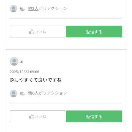
、
他3人
がリアクション
塩
いいね
返信する
ai
2025/10/23 09:06
探しやすくて良いですね
、
他6人
がリアクション
塩
いいね
返信する